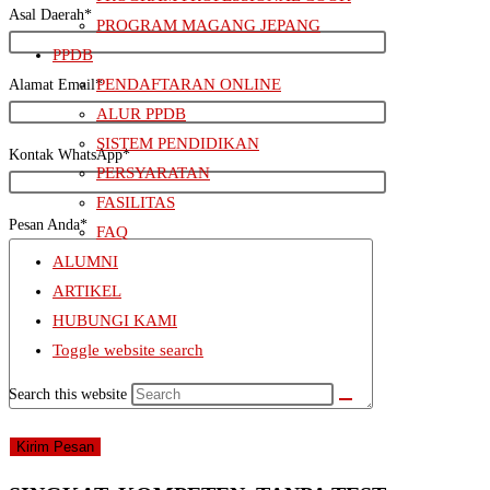
Asal Daerah*
PROGRAM MAGANG JEPANG
PPDB
PENDAFTARAN ONLINE
Alamat Email*
ALUR PPDB
SISTEM PENDIDIKAN
Kontak WhatsApp*
PERSYARATAN
FASILITAS
Pesan Anda*
FAQ
ALUMNI
ARTIKEL
HUBUNGI KAMI
Toggle website search
Search this website