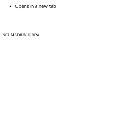
Opens in a new tab
NCL MADIUN © 2024