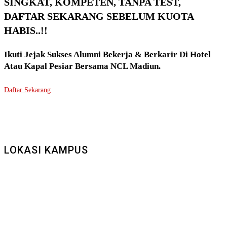
SINGKAT, KOMPETEN, TANPA TEST,
DAFTAR SEKARANG SEBELUM KUOTA
HABIS..!!
Ikuti Jejak Sukses Alumni Bekerja & Berkarir Di Hotel
Atau Kapal Pesiar Bersama NCL Madiun.
Daftar Sekarang
LOKASI KAMPUS