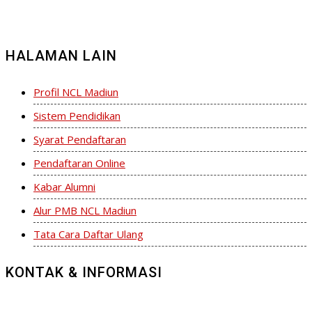
HALAMAN LAIN
Profil NCL Madiun
Sistem Pendidikan
Syarat Pendaftaran
Pendaftaran Online
Kabar Alumni
Alur PMB NCL Madiun
Tata Cara Daftar Ulang
KONTAK & INFORMASI
Jl. S. Parman 09-15 Kel. Sukosari Kec. Kartoharjo Kota