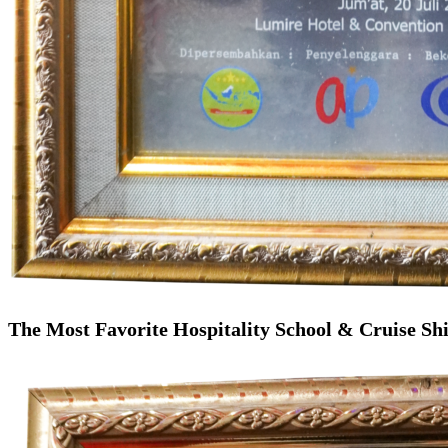
The Most Favorite Hospitality School & Cruise Sh