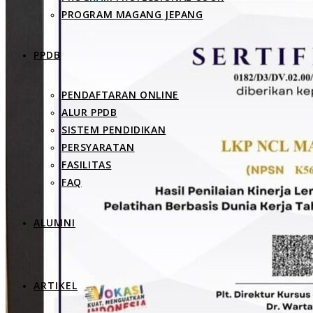
PROGRAM MAGANG JEPANG
PPDB
PENDAFTARAN ONLINE
ALUR PPDB
SISTEM PENDIDIKAN
PERSYARATAN
FASILITAS
FAQ
ALUMNI
ARTIKEL