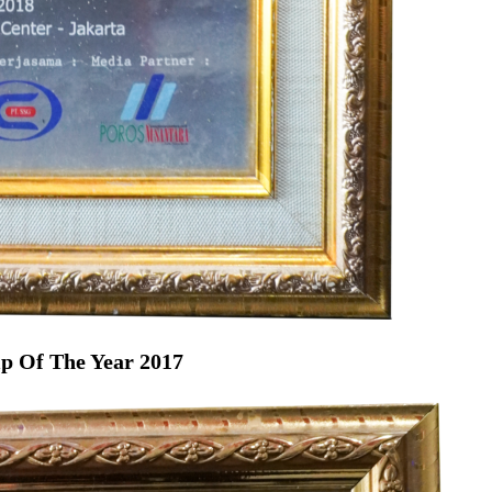
ip Of The Year 2017