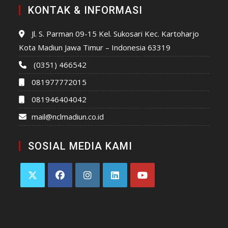
KONTAK & INFORMASI
Jl. S. Parman 09-15 Kel. Sukosari Kec. Kartoharjo
Kota Madiun Jawa Timur – Indonesia 63319
(0351) 466542
081977772015
081946404042
mail@nclmadiun.co.id
SOSIAL MEDIA KAMI