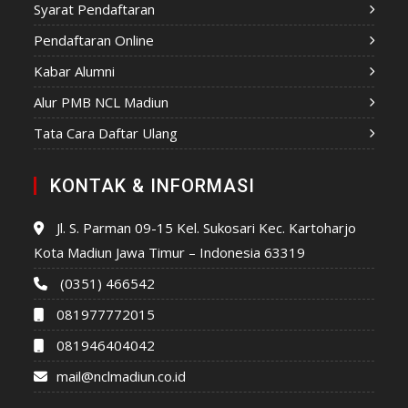
Syarat Pendaftaran
Pendaftaran Online
Kabar Alumni
Alur PMB NCL Madiun
Tata Cara Daftar Ulang
KONTAK & INFORMASI
Jl. S. Parman 09-15 Kel. Sukosari Kec. Kartoharjo
Kota Madiun Jawa Timur – Indonesia 63319
(0351) 466542
081977772015
081946404042
mail@nclmadiun.co.id