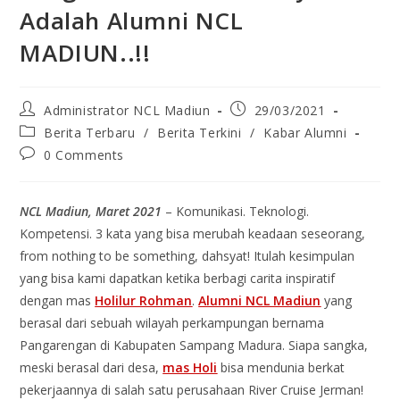
Adalah Alumni NCL
MADIUN..!!
Administrator NCL Madiun
29/03/2021
Berita Terbaru
/
Berita Terkini
/
Kabar Alumni
0 Comments
NCL Madiun, Maret 2021
– Komunikasi. Teknologi.
Kompetensi. 3 kata yang bisa merubah keadaan seseorang,
from nothing to be something, dahsyat! Itulah kesimpulan
yang bisa kami dapatkan ketika berbagi carita inspiratif
dengan mas
Holilur Rohman
.
Alumni NCL Madiun
yang
berasal dari sebuah wilayah perkampungan bernama
Pangarengan di Kabupaten Sampang Madura. Siapa sangka,
meski berasal dari desa,
mas Holi
bisa mendunia berkat
pekerjaannya di salah satu perusahaan River Cruise Jerman!