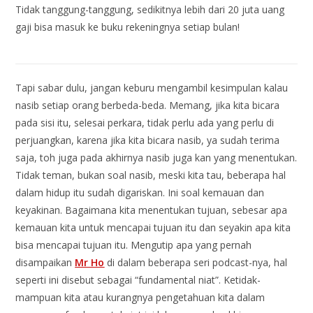
Tidak tanggung-tanggung, sedikitnya lebih dari 20 juta uang
gaji bisa masuk ke buku rekeningnya setiap bulan!
Tapi sabar dulu, jangan keburu mengambil kesimpulan kalau
nasib setiap orang berbeda-beda. Memang, jika kita bicara
pada sisi itu, selesai perkara, tidak perlu ada yang perlu di
perjuangkan, karena jika kita bicara nasib, ya sudah terima
saja, toh juga pada akhirnya nasib juga kan yang menentukan.
Tidak teman, bukan soal nasib, meski kita tau, beberapa hal
dalam hidup itu sudah digariskan. Ini soal kemauan dan
keyakinan. Bagaimana kita menentukan tujuan, sebesar apa
kemauan kita untuk mencapai tujuan itu dan seyakin apa kita
bisa mencapai tujuan itu. Mengutip apa yang pernah
disampaikan
Mr Ho
di dalam beberapa seri podcast-nya, hal
seperti ini disebut sebagai “fundamental niat”. Ketidak-
mampuan kita atau kurangnya pengetahuan kita dalam