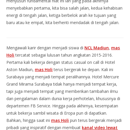
menyusun fundamental niat ini lah yang pada akhirnya
menyebabkan pertama, kita bisa salah jalan, kedua kehabisan
energi di tengah jalan, ketiga berbelok arah ke tujuan yang
baru atau ke empat, kita berhenti mendadak di tengah jalan.
Mengawali karir dengan menjadi siswa di
NCL Madiun
,
mas
Holi
tercatat sebagai lulusan tahun angkatan 2015-2016.
Pertama kali bekerja dengan status casual on call di Hotel
Aston Madiun,
mas Holi
terus bergerak ke depan. Kali ini
Surabaya yang menjadi tempat peralihannya. Hotel Mercure
Grand Mirama Surabaya tidak hanya menjadi tempat kerja,
tapi juga menjadi tempat yang memberikan tambahan ilmu
dan pengalaman dalam dunia kerja perhotelan, khususnya di
departemen FB Service. Hingga pada akhirnya, kesempatan
untuk bekerja sambil wisata di Eropa pun di dapatkan.
Bahkan, hingga saat ini
mas Holi
pun terus bergerak menjadi
pribadi yang inspiratif dengan membuat
kanal video lewat