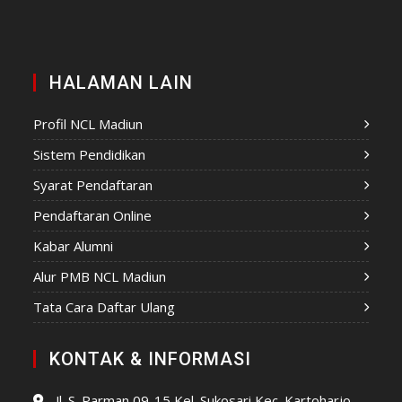
HALAMAN LAIN
Profil NCL Madiun
Sistem Pendidikan
Syarat Pendaftaran
Pendaftaran Online
Kabar Alumni
Alur PMB NCL Madiun
Tata Cara Daftar Ulang
KONTAK & INFORMASI
Jl. S. Parman 09-15 Kel. Sukosari Kec. Kartoharjo