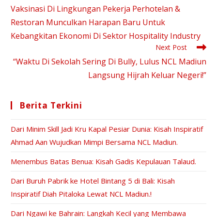
Vaksinasi Di Lingkungan Pekerja Perhotelan &
Restoran Munculkan Harapan Baru Untuk
Kebangkitan Ekonomi Di Sektor Hospitality Industry
Next Post
“Waktu Di Sekolah Sering Di Bully, Lulus NCL Madiun
Langsung Hijrah Keluar Negeri!”
Berita Terkini
Dari Minim Skill Jadi Kru Kapal Pesiar Dunia: Kisah Inspiratif
Ahmad Aan Wujudkan Mimpi Bersama NCL Madiun.
Menembus Batas Benua: Kisah Gadis Kepulauan Talaud.
Dari Buruh Pabrik ke Hotel Bintang 5 di Bali: Kisah
Inspiratif Diah Pitaloka Lewat NCL Madiun.!
Dari Ngawi ke Bahrain: Langkah Kecil yang Membawa