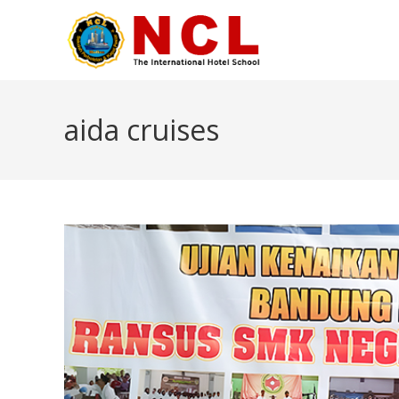
aida cruises