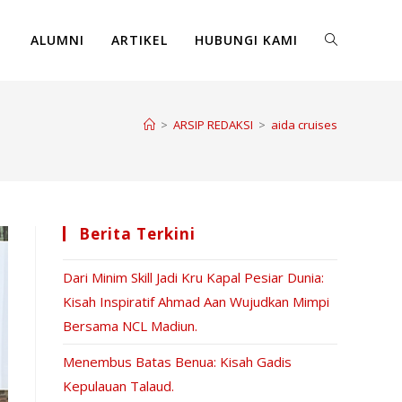
ALUMNI
ARTIKEL
HUBUNGI KAMI
>
ARSIP REDAKSI
>
aida cruises
Berita Terkini
Dari Minim Skill Jadi Kru Kapal Pesiar Dunia:
Kisah Inspiratif Ahmad Aan Wujudkan Mimpi
Bersama NCL Madiun.
Menembus Batas Benua: Kisah Gadis
Kepulauan Talaud.