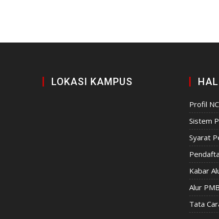
LOKASI KAMPUS
HAL
Profil N
Sistem P
Syarat P
Pendafta
Kabar Al
Alur PM
Tata Car