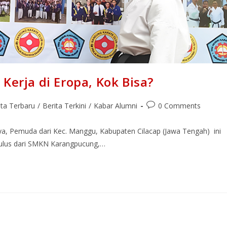
Kerja di Eropa, Kok Bisa?
ita Terbaru
/
Berita Terkini
/
Kabar Alumni
0 Comments
a, Pemuda dari Kec. Manggu, Kabupaten Cilacap (Jawa Tengah) ini
lulus dari SMKN Karangpucung,…