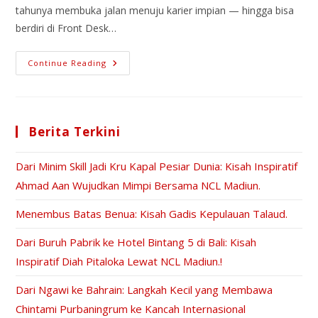
tahunya membuka jalan menuju karier impian — hingga bisa
berdiri di Front Desk…
Continue Reading
Berita Terkini
Dari Minim Skill Jadi Kru Kapal Pesiar Dunia: Kisah Inspiratif
Ahmad Aan Wujudkan Mimpi Bersama NCL Madiun.
Menembus Batas Benua: Kisah Gadis Kepulauan Talaud.
Dari Buruh Pabrik ke Hotel Bintang 5 di Bali: Kisah
Inspiratif Diah Pitaloka Lewat NCL Madiun.!
Dari Ngawi ke Bahrain: Langkah Kecil yang Membawa
Chintami Purbaningrum ke Kancah Internasional