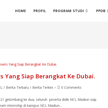
HOME
PROFIL
PROGRAM STUDI
PPDB
s Yang Siap Berangkat Ke Dubai.
EL
/
Berita Terbaru
/
Berita Terkini
0 Comments
1 gelombang ke dua, seluruh peserta didik NCL Madiun siap
ogram internship di kampus NCL Madiun…