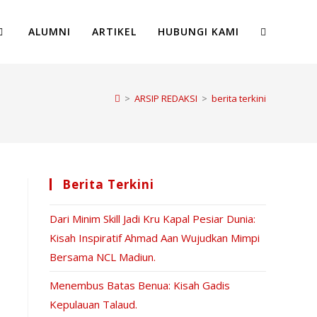
ALUMNI
ARTIKEL
HUBUNGI KAMI
>
ARSIP REDAKSI
>
berita terkini
Berita Terkini
Dari Minim Skill Jadi Kru Kapal Pesiar Dunia:
Kisah Inspiratif Ahmad Aan Wujudkan Mimpi
Bersama NCL Madiun.
Menembus Batas Benua: Kisah Gadis
Kepulauan Talaud.