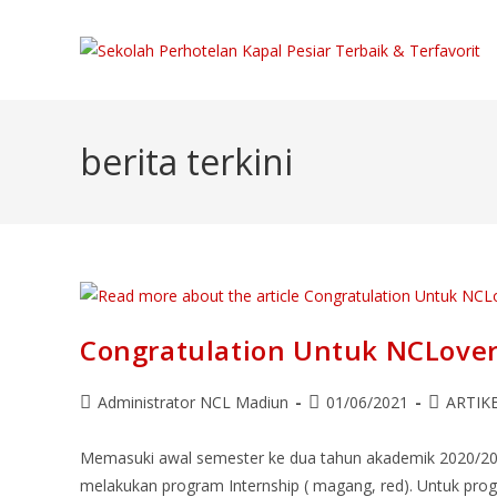
berita terkini
Congratulation Untuk NCLover
Administrator NCL Madiun
01/06/2021
ARTIK
Memasuki awal semester ke dua tahun akademik 2020/202
melakukan program Internship ( magang, red). Untuk pr