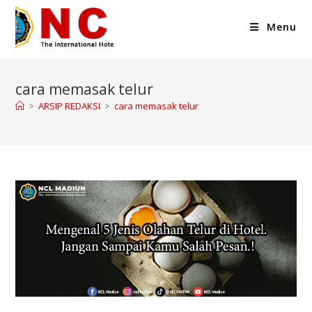
Menu
cara memasak telur
>
ARSIP REDAKSI
>
cara memasak telur