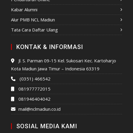
Kabar Alumni
Alur PMB NCL Madiun
Tata Cara Daftar Ulang
KONTAK & INFORMASI
Jl. S. Parman 09-15 Kel. Sukosari Kec. Kartoharjo
Kota Madiun Jawa Timur – Indonesia 63319
(0351) 466542
081977772015
081946404042
mail@nclmadiun.co.id
SOSIAL MEDIA KAMI