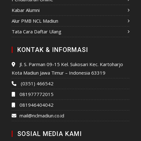
Kabar Alumni
Alur PMB NCL Madiun
Tata Cara Daftar Ulang
KONTAK & INFORMASI
Jl. S. Parman 09-15 Kel. Sukosari Kec. Kartoharjo
Kota Madiun Jawa Timur – Indonesia 63319
(0351) 466542
081977772015
081946404042
mail@nclmadiun.co.id
SOSIAL MEDIA KAMI