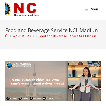
Menu
Food and Beverage Service NCL Madiun
>
ARSIP REDAKSI
>
Food and Beverage Service NCL Madiun