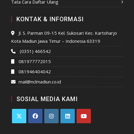
Tata Cara Daftar Ulang
KONTAK & INFORMASI
Jl. S. Parman 09-15 Kel. Sukosari Kec. Kartoharjo
Kota Madiun Jawa Timur – Indonesia 63319
(0351) 466542
081977772015
081946404042
mail@nclmadiun.co.id
SOSIAL MEDIA KAMI