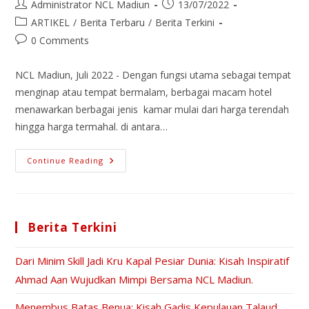
Administrator NCL Madiun
13/07/2022
ARTIKEL
/
Berita Terbaru
/
Berita Terkini
0 Comments
NCL Madiun, Juli 2022 - Dengan fungsi utama sebagai tempat
menginap atau tempat bermalam, berbagai macam hotel
menawarkan berbagai jenis kamar mulai dari harga terendah
hingga harga termahal. di antara…
Continue Reading
Berita Terkini
Dari Minim Skill Jadi Kru Kapal Pesiar Dunia: Kisah Inspiratif
Ahmad Aan Wujudkan Mimpi Bersama NCL Madiun.
Menembus Batas Benua: Kisah Gadis Kepulauan Talaud.