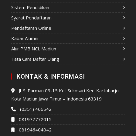
Sistem Pendidikan
Syarat Pendaftaran
Pendaftaran Online
Kabar Alumni
Alur PMB NCL Madiun
Tata Cara Daftar Ulang
KONTAK & INFORMASI
Jl. S. Parman 09-15 Kel. Sukosari Kec. Kartoharjo
Kota Madiun Jawa Timur – Indonesia 63319
(0351) 466542
081977772015
081946404042