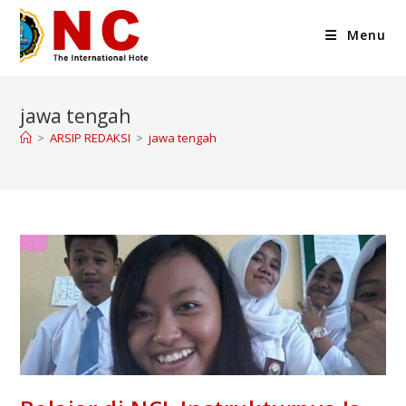
Menu
jawa tengah
>
ARSIP REDAKSI
>
jawa tengah