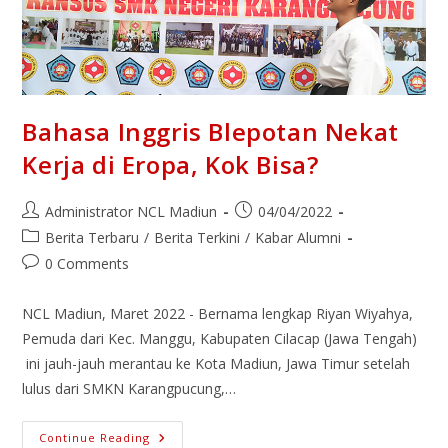
Bahasa Inggris Blepotan Nekat
Kerja di Eropa, Kok Bisa?
Administrator NCL Madiun
04/04/2022
Berita Terbaru
/
Berita Terkini
/
Kabar Alumni
0 Comments
NCL Madiun, Maret 2022 - Bernama lengkap Riyan Wiyahya,
Pemuda dari Kec. Manggu, Kabupaten Cilacap (Jawa Tengah)
ini jauh-jauh merantau ke Kota Madiun, Jawa Timur setelah
lulus dari SMKN Karangpucung,…
Continue Reading