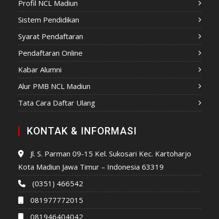
Profil NCL Madiun
Sistem Pendidikan
Syarat Pendaftaran
Pendaftaran Online
Kabar Alumni
Alur PMB NCL Madiun
Tata Cara Daftar Ulang
KONTAK & INFORMASI
Jl. S. Parman 09-15 Kel. Sukosari Kec. Kartoharjo
Kota Madiun Jawa Timur – Indonesia 63319
(0351) 466542
081977772015
081946404042