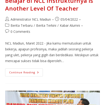
Belajar di NCL Instrukturnya Is
Another Level Of Teacher
Administrator NCL Madiun
05/04/2022
Berita Terbaru
/
Berita Terkini
/
Kabar Alumni
0 Comments
NCL Madiun, Maret 2022 - Jika kamu memutuskan untuk
bekerja, apapun profesinya, maka jadilah seorang pekerja
yang ulet, pekerja yang gigih dan berdedikasi. Meskipun untuk
mencapai sukses tidak bisa diperoleh…
Continue Reading