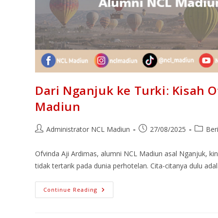
Dari Nganjuk ke Turki: Kisah 
Madiun
Administrator NCL Madiun
27/08/2025
Ber
Ofvinda Aji Ardimas, alumni NCL Madiun asal Nganjuk, kini
tidak tertarik pada dunia perhotelan. Cita-citanya dulu ad
Continue Reading