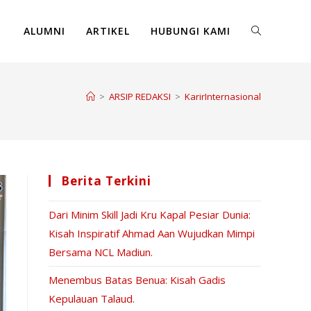
ALUMNI
ARTIKEL
HUBUNGI KAMI
>
ARSIP REDAKSI
>
KarirInternasional
Berita Terkini
Dari Minim Skill Jadi Kru Kapal Pesiar Dunia:
Kisah Inspiratif Ahmad Aan Wujudkan Mimpi
Bersama NCL Madiun.
Menembus Batas Benua: Kisah Gadis
Kepulauan Talaud.