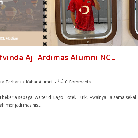
Ofvinda Aji Ardimas Alumni NCL
ita Terbaru
/
Kabar Alumni
0 Comments
 bekerja sebagai waiter di Lago Hotel, Turki. Awalnya, ia sama sekali
alah menjadi masinis.…