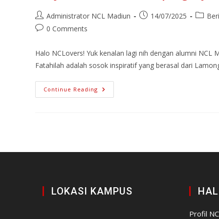
Administrator NCL Madiun
14/07/2025
Beri
0 Comments
Halo NCLovers! Yuk kenalan lagi nih dengan alumni NCL M
Fatahilah adalah sosok inspiratif yang berasal dari Lamo
Continue Reading
LOKASI KAMPUS
HAL
Profil N