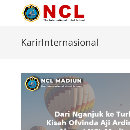
KarirInternasional