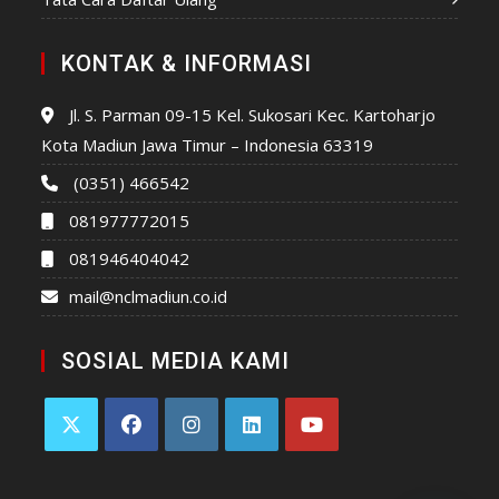
KONTAK & INFORMASI
Jl. S. Parman 09-15 Kel. Sukosari Kec. Kartoharjo
Kota Madiun Jawa Timur – Indonesia 63319
(0351) 466542
081977772015
081946404042
mail@nclmadiun.co.id
SOSIAL MEDIA KAMI