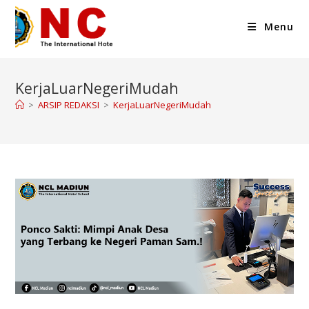
Menu
KerjaLuarNegeriMudah
>
ARSIP REDAKSI
>
KerjaLuarNegeriMudah