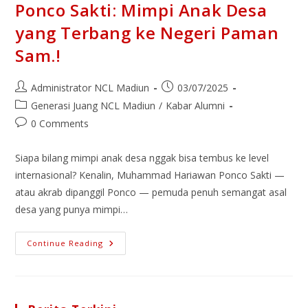
Ponco Sakti: Mimpi Anak Desa
yang Terbang ke Negeri Paman
Sam.!
Administrator NCL Madiun
03/07/2025
Generasi Juang NCL Madiun
/
Kabar Alumni
0 Comments
Siapa bilang mimpi anak desa nggak bisa tembus ke level
internasional? Kenalin, Muhammad Hariawan Ponco Sakti —
atau akrab dipanggil Ponco — pemuda penuh semangat asal
desa yang punya mimpi…
Continue Reading