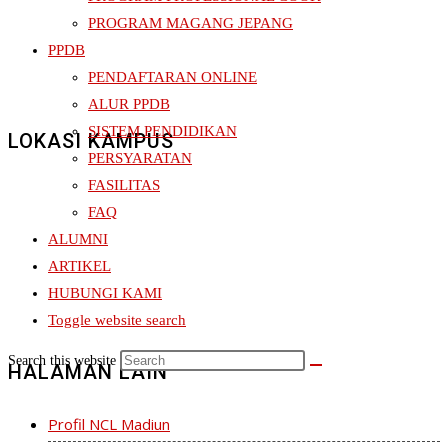
PROGRAM MAGANG JEPANG
PPDB
PENDAFTARAN ONLINE
ALUR PPDB
SISTEM PENDIDIKAN
LOKASI KAMPUS
PERSYARATAN
FASILITAS
FAQ
ALUMNI
ARTIKEL
HUBUNGI KAMI
Toggle website search
Search this website
HALAMAN LAIN
Profil NCL Madiun