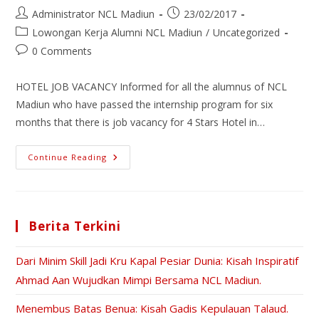
Administrator NCL Madiun
23/02/2017
Lowongan Kerja Alumni NCL Madiun
/
Uncategorized
0 Comments
HOTEL JOB VACANCY Informed for all the alumnus of NCL
Madiun who have passed the internship program for six
months that there is job vacancy for 4 Stars Hotel in…
Continue Reading
Berita Terkini
Dari Minim Skill Jadi Kru Kapal Pesiar Dunia: Kisah Inspiratif
Ahmad Aan Wujudkan Mimpi Bersama NCL Madiun.
Menembus Batas Benua: Kisah Gadis Kepulauan Talaud.