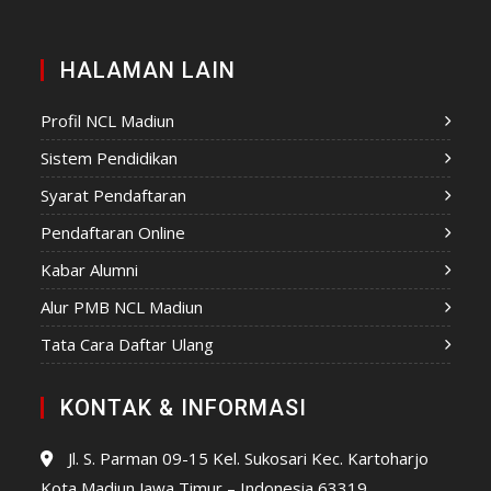
HALAMAN LAIN
Profil NCL Madiun
Sistem Pendidikan
Syarat Pendaftaran
Pendaftaran Online
Kabar Alumni
Alur PMB NCL Madiun
Tata Cara Daftar Ulang
KONTAK & INFORMASI
Jl. S. Parman 09-15 Kel. Sukosari Kec. Kartoharjo
Kota Madiun Jawa Timur – Indonesia 63319