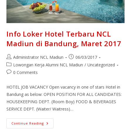
Info Loker Hotel Terbaru NCL
Madiun di Bandung, Maret 2017
Administrator NCL Madiun
06/03/2017
Lowongan Kerja Alumni NCL Madiun
/
Uncategorized
0 Comments
HOTEL JOB VACANCY Open vacancy in one of stars Hotel in
Bandung as below: OPEN POSITION FOR ALL CANDIDATES:
HOUSEKEEPING DEPT. (Room Boy) FOOD & BEVERAGES
SERVICE DEPT. (Waiter/ Waitress)…
Continue Reading