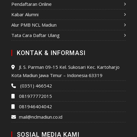
Pendaftaran Online
Kabar Alumni
Alur PMB NCL Madiun
Tata Cara Daftar Ulang
KONTAK & INFORMASI
Jl. S. Parman 09-15 Kel. Sukosari Kec. Kartoharjo
Kota Madiun Jawa Timur – Indonesia 63319
(0351) 466542
081977772015
081946404042
mail@nclmadiun.co.id
SOSIAL MEDIA KAMI