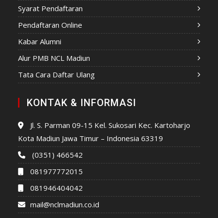
Syarat Pendaftaran
Pendaftaran Online
Kabar Alumni
Alur PMB NCL Madiun
Tata Cara Daftar Ulang
KONTAK & INFORMASI
Jl. S. Parman 09-15 Kel. Sukosari Kec. Kartoharjo
Kota Madiun Jawa Timur – Indonesia 63319
(0351) 466542
081977772015
081946404042
mail@nclmadiun.co.id