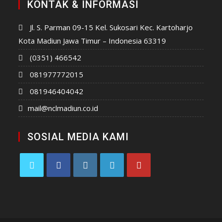
KONTAK & INFORMASI
Jl. S. Parman 09-15 Kel. Sukosari Kec. Kartoharjo
Kota Madiun Jawa Timur – Indonesia 63319
(0351) 466542
081977772015
081946404042
mail@nclmadiun.co.id
SOSIAL MEDIA KAMI