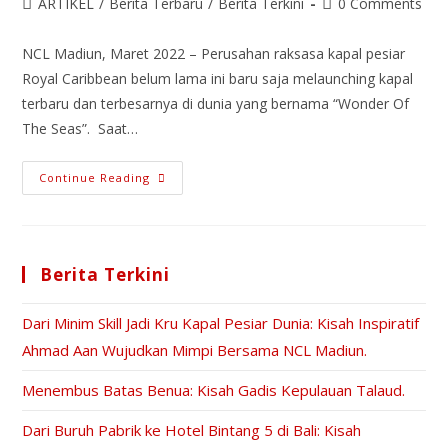
ARTIKEL
/
Berita Terbaru
/
Berita Terkini
0 Comments
NCL Madiun, Maret 2022 – Perusahan raksasa kapal pesiar
Royal Caribbean belum lama ini baru saja melaunching kapal
terbaru dan terbesarnya di dunia yang bernama “Wonder Of
The Seas”. Saat…
Continue Reading
Berita Terkini
Dari Minim Skill Jadi Kru Kapal Pesiar Dunia: Kisah Inspiratif
Ahmad Aan Wujudkan Mimpi Bersama NCL Madiun.
Menembus Batas Benua: Kisah Gadis Kepulauan Talaud.
Dari Buruh Pabrik ke Hotel Bintang 5 di Bali: Kisah