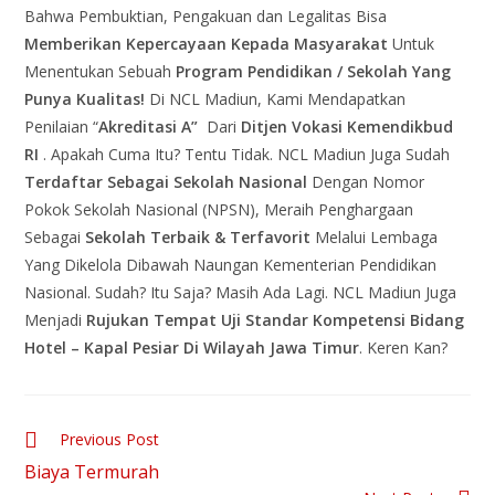
Bahwa Pembuktian, Pengakuan dan Legalitas Bisa
Memberikan Kepercayaan Kepada Masyarakat
Untuk
Menentukan Sebuah
Program Pendidikan / Sekolah Yang
Punya Kualitas!
Di NCL Madiun, Kami Mendapatkan
Penilaian “
Akreditasi A”
Dari
Ditjen Vokasi Kemendikbud
RI
. Apakah Cuma Itu? Tentu Tidak. NCL Madiun Juga Sudah
Terdaftar Sebagai Sekolah Nasional
Dengan Nomor
Pokok Sekolah Nasional (NPSN), Meraih Penghargaan
Sebagai
Sekolah Terbaik & Terfavorit
Melalui Lembaga
Yang Dikelola Dibawah Naungan Kementerian Pendidikan
Nasional. Sudah? Itu Saja? Masih Ada Lagi. NCL Madiun Juga
Menjadi
Rujukan Tempat Uji Standar Kompetensi Bidang
Hotel – Kapal Pesiar Di Wilayah Jawa Timur
. Keren Kan?
Previous Post
Biaya Termurah