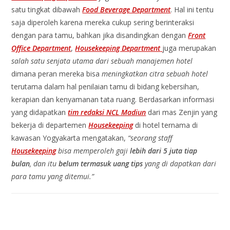
satu tingkat dibawah
Food Beverage Department
. Hal ini tentu
saja diperoleh karena mereka cukup sering berinteraksi
dengan para tamu, bahkan jika disandingkan dengan
Front
Office Department
,
Housekeeping Department
juga merupakan
salah satu senjata utama dari sebuah manajemen hotel
dimana peran mereka bisa
meningkatkan citra sebuah hotel
terutama dalam hal penilaian tamu di bidang kebersihan,
kerapian dan kenyamanan tata ruang. Berdasarkan informasi
yang didapatkan
tim redaksi NCL Madiun
dari mas Zenjin yang
bekerja di departemen
Housekeeping
di hotel ternama di
kawasan Yogyakarta mengatakan,
“seorang staff
Housekeeping
bisa memperoleh gaji
lebih dari 5 juta tiap
bulan
, dan itu
belum termasuk uang tips
yang di dapatkan dari
para tamu yang ditemui.”