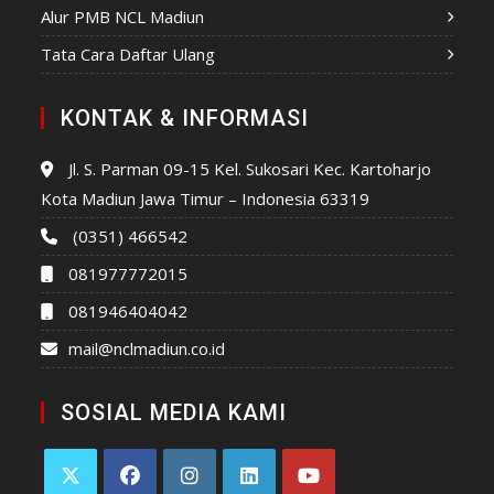
Alur PMB NCL Madiun
Tata Cara Daftar Ulang
KONTAK & INFORMASI
Jl. S. Parman 09-15 Kel. Sukosari Kec. Kartoharjo
Kota Madiun Jawa Timur – Indonesia 63319
(0351) 466542
081977772015
081946404042
mail@nclmadiun.co.id
SOSIAL MEDIA KAMI