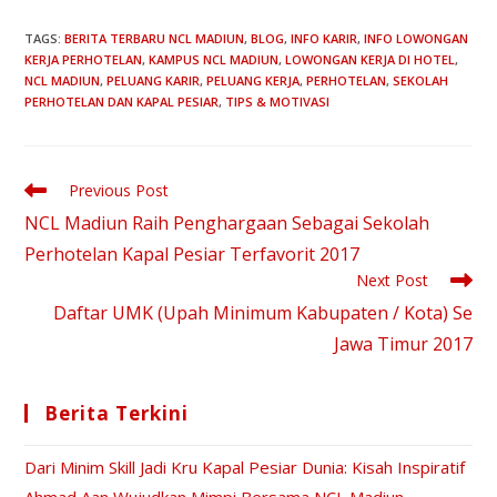
TAGS
:
BERITA TERBARU NCL MADIUN
,
BLOG
,
INFO KARIR
,
INFO LOWONGAN
KERJA PERHOTELAN
,
KAMPUS NCL MADIUN
,
LOWONGAN KERJA DI HOTEL
,
NCL MADIUN
,
PELUANG KARIR
,
PELUANG KERJA
,
PERHOTELAN
,
SEKOLAH
PERHOTELAN DAN KAPAL PESIAR
,
TIPS & MOTIVASI
Previous Post
NCL Madiun Raih Penghargaan Sebagai Sekolah
Perhotelan Kapal Pesiar Terfavorit 2017
Next Post
Daftar UMK (Upah Minimum Kabupaten / Kota) Se
Jawa Timur 2017
Berita Terkini
Dari Minim Skill Jadi Kru Kapal Pesiar Dunia: Kisah Inspiratif