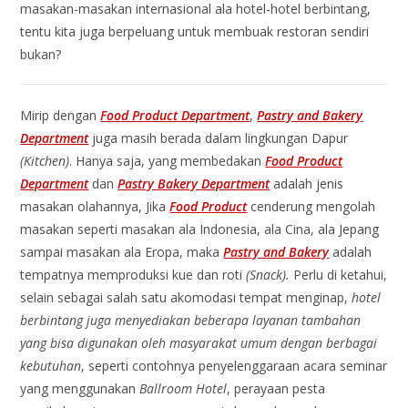
masakan-masakan internasional ala hotel-hotel berbintang,
tentu kita juga berpeluang untuk membuak restoran sendiri
bukan?
Mirip dengan
Food Product Department
,
Pastry and Bakery
Department
juga masih berada dalam lingkungan Dapur
(Kitchen)
. Hanya saja, yang membedakan
Food Product
Department
dan
Pastry Bakery Department
adalah jenis
masakan olahannya, Jika
Food Product
cenderung mengolah
masakan seperti masakan ala Indonesia, ala Cina, ala Jepang
sampai masakan ala Eropa, maka
Pastry and Bakery
adalah
tempatnya memproduksi kue dan roti
(Snack).
Perlu di ketahui,
selain sebagai salah satu akomodasi tempat menginap,
hotel
berbintang juga menyediakan beberapa layanan tambahan
yang bisa digunakan oleh masyarakat umum dengan berbagai
kebutuhan
, seperti contohnya penyelenggaraan acara seminar
yang menggunakan
Ballroom Hotel
, perayaan pesta