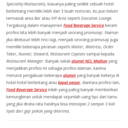
Speciality Restaurant)
, biasanya paling sedikit sebuah hotel
berbintang memiliki lebih dari 3 buah restoran, itu pun belum
termasuk area
Bar
atau
VIP Area
seperti
Executive Lounge
.
Tergabung dalam manajemen
Food Beverage Service
berarti
profesi kita lebih banyak menjadi seorang
pramusaji
. Namun
jika ditelusuri lebih rinci lagi, menjadi seorang pramusaji juga
memiliki beberapa peranan seperti
Waiter
,
Waitress
,
Order
Taker
,
Runner,
Steward
,
Restaurant Captain
sampai kepada
Restaurant Manager
. Banyak sekali
alumni NCL Madiun
yang
menjadikan profesi ini sebagai profesi idaman, karena
menurut pengakuan beberapa
alumni
yang banyak bekerja di
hotel-hotel berbintang atau
kapal pesiar
. diantara profesi lain,
Food Beverage Service
inilah yang paling banyak memberikan
kemungkinan untuk mendapat sejumlah uang tips dari tamu
yang jika dirata-rata hasilnya bisa
mencapai 2 sampai 3 kali
lipat dari gaji pokok yang diterima.