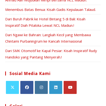
Ahmad Aan Wujudkan Mimpi Bersama NCL Madiun.
Menembus Batas Benua: Kisah Gadis Kepulauan Talaud.
Dari Buruh Pabrik ke Hotel Bintang 5 di Bali: Kisah
Inspiratif Diah Pitaloka Lewat NCL Madiun.!
Dari Ngawi ke Bahrain: Langkah Kecil yang Membawa
Chintami Purbaningrum ke Kancah Internasional
Dari SMK Otomotif ke Kapal Pesiar: Kisah Inspiratif Rudy
Handoko yang Pantang Menyerah.!
Sosial Media Kami