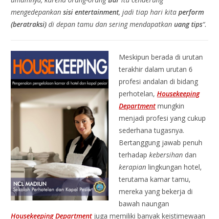
mengedepankan
sisi entertainment
, jadi tiap hari kita
perform
(beratraksi)
di depan tamu dan sering mendapatkan
uang tips
“.
Meskipun berada di urutan
terakhir dalam urutan 6
profesi andalan di bidang
perhotelan,
Housekeeping
Department
mungkin
menjadi profesi yang cukup
sederhana tugasnya.
Bertanggung jawab penuh
terhadap
kebersihan
dan
kerapian
lingkungan hotel,
terutama kamar tamu,
mereka yang bekerja di
bawah naungan
Housekeeping Department
juga memiliki banyak keistimewaan