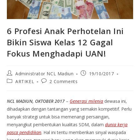
6 Profesi Anak Perhotelan Ini
Bikin Siswa Kelas 12 Gagal
Fokus Menghadapi UAN!
Administrator NCL Madiun
19/10/2017
ARTIKEL
2 Comments
NCL MADIUN, OKTOBER 2017
–
Generasi milenia
dewasa ini,
dihadapkan dengan tantangan yang semakin kompetitif. Perlu
banyak strategi untuk bisa memenangi persaingan,
menyangkut pembentukan kualitas SDM, dalam
dunia kerja
pasca pendidikan
. Hal ini tentu memberikan sinyal waspada