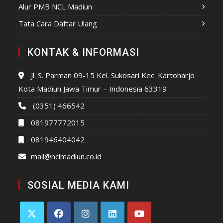
Alur PMB NCL Madiun
Tata Cara Daftar Ulang
KONTAK & INFORMASI
Jl. S. Parman 09-15 Kel. Sukosari Kec. Kartoharjo
Kota Madiun Jawa Timur – Indonesia 63319
(0351) 466542
081977772015
081946404042
mail@nclmadiun.co.id
SOSIAL MEDIA KAMI