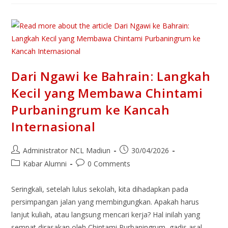
Dari Ngawi ke Bahrain: Langkah
Kecil yang Membawa Chintami
Purbaningrum ke Kancah
Internasional
Administrator NCL Madiun
30/04/2026
Kabar Alumni
0 Comments
Seringkali, setelah lulus sekolah, kita dihadapkan pada
persimpangan jalan yang membingungkan. Apakah harus
lanjut kuliah, atau langsung mencari kerja? Hal inilah yang
sempat dirasakan oleh Chintami Purbaningrum, gadis asal