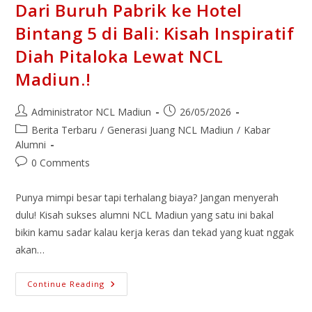
Dari Buruh Pabrik ke Hotel
Bintang 5 di Bali: Kisah Inspiratif
Diah Pitaloka Lewat NCL
Madiun.!
Administrator NCL Madiun
26/05/2026
Berita Terbaru
/
Generasi Juang NCL Madiun
/
Kabar
Alumni
0 Comments
Punya mimpi besar tapi terhalang biaya? Jangan menyerah
dulu! Kisah sukses alumni NCL Madiun yang satu ini bakal
bikin kamu sadar kalau kerja keras dan tekad yang kuat nggak
akan…
Continue Reading