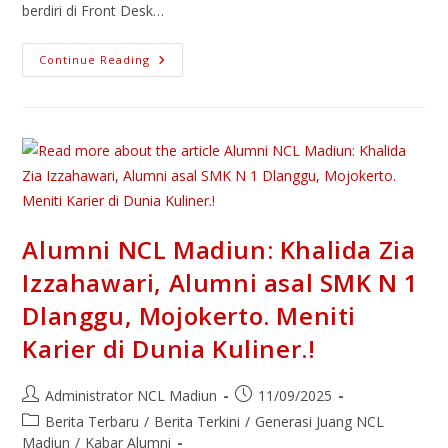
berdiri di Front Desk…
Continue Reading
Alumni NCL Madiun: Khalida Zia
Izzahawari, Alumni asal SMK N 1
Dlanggu, Mojokerto. Meniti
Karier di Dunia Kuliner.!
Administrator NCL Madiun
11/09/2025
Berita Terbaru
/
Berita Terkini
/
Generasi Juang NCL
Madiun
/
Kabar Alumni