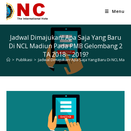
Menu
Jadwal Dimajukan! Apa Saja Yang Baru
Di NCL Madiun Pada PMB Gelombang 2
TA 2018 – 2019?
>
Publikasi
>
Jadwal Dimajukan! Apa Saja Yang Baru Di NCL Madi