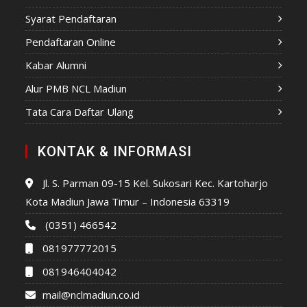
Syarat Pendaftaran
Pendaftaran Online
Kabar Alumni
Alur PMB NCL Madiun
Tata Cara Daftar Ulang
KONTAK & INFORMASI
Jl. S. Parman 09-15 Kel. Sukosari Kec. Kartoharjo
Kota Madiun Jawa Timur – Indonesia 63319
(0351) 466542
081977772015
081946404042
mail@nclmadiun.co.id