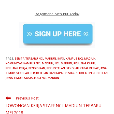
Bagaimana Menurut Anda?
TAGS
:
BERITA TERBARU NCL MADIUN
,
INFO
,
KAMPUS NCL MADIUN
,
KOMUNITAS KAMPUS NCL MADIUN
,
NCL MADIUN
,
PELUANG KARIR
,
PELUANG KERJA
,
PENDIDIKAN
,
PERHOTELAN
,
SEKOLAH KAPAL PESIAR JAWA
TIMUR
,
SEKOLAH PERHOTELAN DAN KAPAL PESIAR
,
SEKOLAH PERHOTELAN
JAWA TIMUR
,
SOSIALISASI NCL MADIUN
Previous Post
LOWONGAN KERJA STAFF NCL MADIUN TERBARU
MEI 2018