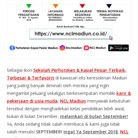
Sebagai ikon
Sekolah Perhotelan & Kapal Pesiar Terbaik,
Terbesar & Terfavorit
di kawasan eks keresidenan Madiun
yang paling banyak diminati oleh mereka yang ingin
mengambil peluang sekaligus berkesempatan memiliki
karir &
pekerjaan di usia muda
,
NCL Madiun
menjawab kebutuhan
tersebut dengan menghadirkan kelas pendidikan lebih awal,
bukan di bulan Desember,
melainkan di bulan September!
Ya, Anda sedang tidak salah membaca & kami juga tidak
salah menulis!
SEPTEMBER!
Ingat Ya September 2018
,
NCL