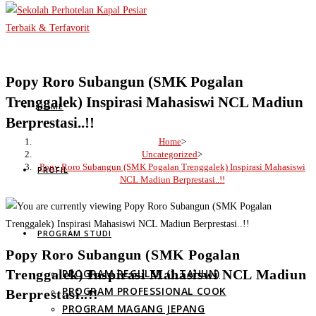
Skip
to
content
Popy Roro Subangun (SMK Pogalan
Trenggalek) Inspirasi Mahasiswi NCL Madiun
HOME
Berprestasi..!!
Home
>
Uncategorized
>
Popy Roro Subangun (SMK Pogalan Trenggalek) Inspirasi Mahasiswi
PROFIL
NCL Madiun Berprestasi..!!
PROGRAM STUDI
Popy Roro Subangun (SMK Pogalan
Trenggalek) Inspirasi Mahasiswi NCL Madiun
PROGRAM REGULER (1 TAHUN)
PROGRAM PROFESSIONAL COOK
Berprestasi..!!
PROGRAM MAGANG JEPANG