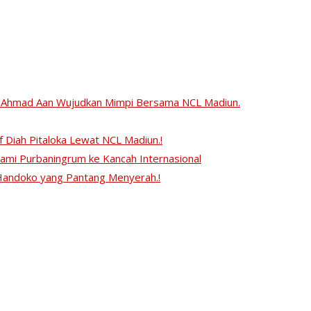
ratif Ahmad Aan Wujudkan Mimpi Bersama NCL Madiun.
tif Diah Pitaloka Lewat NCL Madiun.!
ami Purbaningrum ke Kancah Internasional
y Handoko yang Pantang Menyerah.!