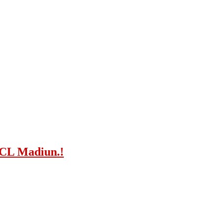
 NCL Madiun.!