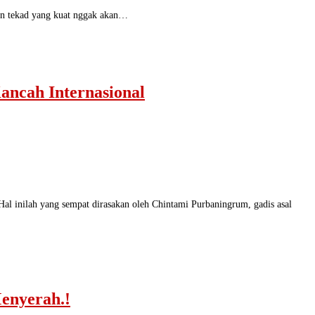
dan tekad yang kuat nggak akan…
ncah Internasional
 Hal inilah yang sempat dirasakan oleh Chintami Purbaningrum, gadis asal
enyerah.!