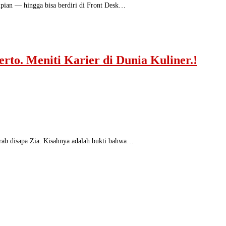
mpian — hingga bisa berdiri di Front Desk…
to. Meniti Karier di Dunia Kuliner.!
krab disapa Zia. Kisahnya adalah bukti bahwa…