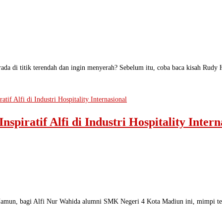
rada di titik terendah dan ingin menyerah? Sebelum itu, coba baca kisah Ru
piratif Alfi di Industri Hospitality Intern
Namun, bagi Alfi Nur Wahida alumni SMK Negeri 4 Kota Madiun ini, mimpi ter