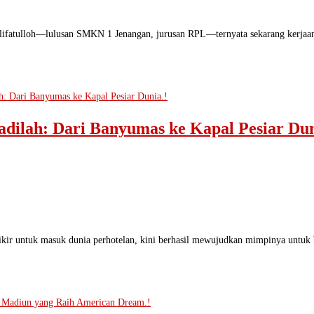
fatulloh—lulusan SMKN 1 Jenangan, jurusan RPL—ternyata sekarang kerjaannya
Fadilah: Dari Banyumas ke Kapal Pesiar Dun
ir untuk masuk dunia perhotelan, kini berhasil mewujudkan mimpinya untuk berke