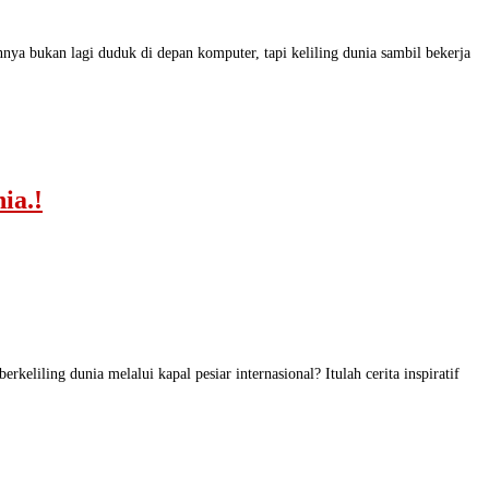
 bukan lagi duduk di depan komputer, tapi keliling dunia sambil bekerja
ia.!
liling dunia melalui kapal pesiar internasional? Itulah cerita inspiratif