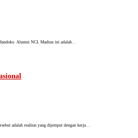
dy Handoko. Alumni NCL Madiun ini adalah…
asional
sebut adalah realitas yang dijemput dengan kerja…