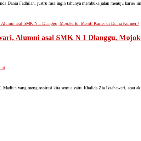
inda Dania Fadhilah, justru rasa ingin tahunya membuka jalan menuju karier i
ri, Alumni asal SMK N 1 Dlanggu, Mojoker
mni
L Madiun yang menginspirasi kita semua yaitu Khalida Zia Izzahawari, atau a