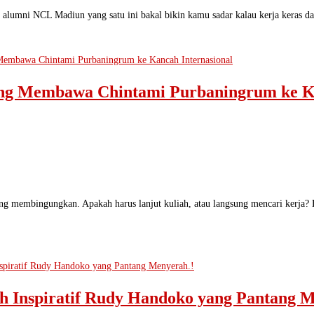
s alumni NCL Madiun yang satu ini bakal bikin kamu sadar kalau kerja keras 
ang Membawa Chintami Purbaningrum ke Ka
yang membingungkan. Apakah harus lanjut kuliah, atau langsung mencari kerja?
h Inspiratif Rudy Handoko yang Pantang M