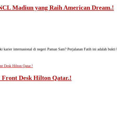
i NCL Madiun yang Raih American Dream.!
ki karier internasional di negeri Paman Sam? Perjalanan Fatih ini adalah buk
 Front Desk Hilton Qatar.!