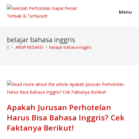
Skip
to
Menu
content
belajar bahasa inggris
>
ARSIP REDAKSI
>
belajar bahasa inggris
Apakah Jurusan Perhotelan
Harus Bisa Bahasa Inggris? Cek
Faktanya Berikut!