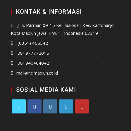
KONTAK & INFORMASI
Jl. S. Parman 09-15 Kel. Sukosari Kec. Kartoharjo
Kota Madiun Jawa Timur – Indonesia 63319
(0351) 466542
081977772015
081946404042
mail@nclmadiun.co.id
SOSIAL MEDIA KAMI