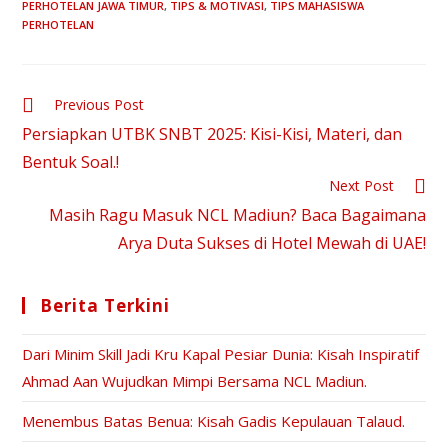
PERHOTELAN JAWA TIMUR
,
TIPS & MOTIVASI
,
TIPS MAHASISWA
PERHOTELAN
Previous Post
Persiapkan UTBK SNBT 2025: Kisi-Kisi, Materi, dan
Bentuk Soal.!
Next Post
Masih Ragu Masuk NCL Madiun? Baca Bagaimana
Arya Duta Sukses di Hotel Mewah di UAE!
Berita Terkini
Dari Minim Skill Jadi Kru Kapal Pesiar Dunia: Kisah Inspiratif
Ahmad Aan Wujudkan Mimpi Bersama NCL Madiun.
Menembus Batas Benua: Kisah Gadis Kepulauan Talaud.