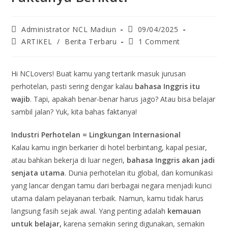
Administrator NCL Madiun
09/04/2025
ARTIKEL
/
Berita Terbaru
1 Comment
Hi NCLovers! Buat kamu yang tertarik masuk jurusan
perhotelan, pasti sering dengar kalau
bahasa Inggris itu
wajib
. Tapi, apakah benar-benar harus jago? Atau bisa belajar
sambil jalan? Yuk, kita bahas faktanya!
Industri Perhotelan = Lingkungan Internasional
Kalau kamu ingin berkarier di hotel berbintang, kapal pesiar,
atau bahkan bekerja di luar negeri,
bahasa Inggris akan jadi
senjata utama
. Dunia perhotelan itu global, dan komunikasi
yang lancar dengan tamu dari berbagai negara menjadi kunci
utama dalam pelayanan terbaik. Namun, kamu tidak harus
langsung fasih sejak awal. Yang penting adalah
kemauan
untuk belajar,
karena semakin sering digunakan, semakin