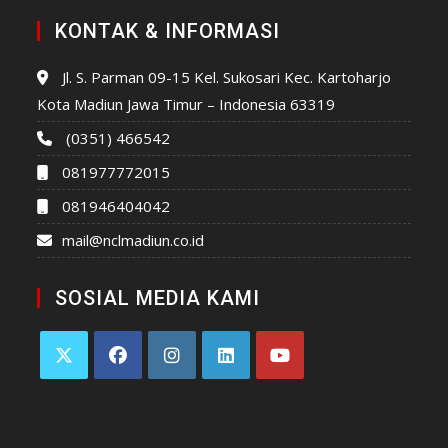
KONTAK & INFORMASI
Jl. S. Parman 09-15 Kel. Sukosari Kec. Kartoharjo
Kota Madiun Jawa Timur – Indonesia 63319
(0351) 466542
081977772015
081946404042
mail@nclmadiun.co.id
SOSIAL MEDIA KAMI