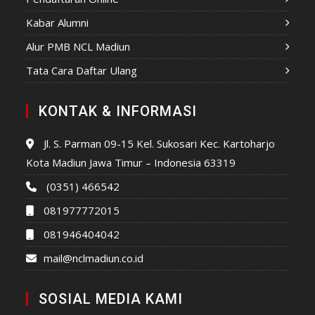
Kabar Alumni
Alur PMB NCL Madiun
Tata Cara Daftar Ulang
KONTAK & INFORMASI
Jl. S. Parman 09-15 Kel. Sukosari Kec. Kartoharjo
Kota Madiun Jawa Timur – Indonesia 63319
(0351) 466542
081977772015
081946404042
mail@nclmadiun.co.id
SOSIAL MEDIA KAMI