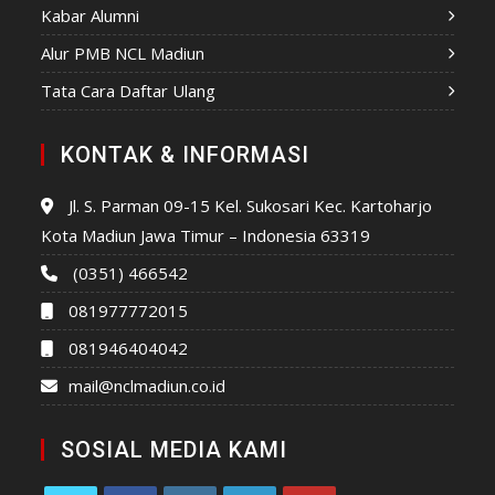
Kabar Alumni
Alur PMB NCL Madiun
Tata Cara Daftar Ulang
KONTAK & INFORMASI
Jl. S. Parman 09-15 Kel. Sukosari Kec. Kartoharjo
Kota Madiun Jawa Timur – Indonesia 63319
(0351) 466542
081977772015
081946404042
mail@nclmadiun.co.id
SOSIAL MEDIA KAMI