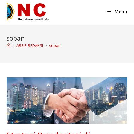
Menu
sopan
>
ARSIP REDAKSI
>
sopan