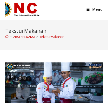
Menu
TeksturMakanan
>
ARSIP REDAKSI
>
TeksturMakanan