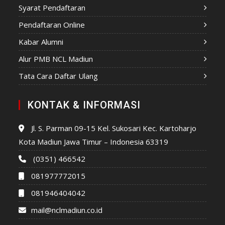
Syarat Pendaftaran
Pendaftaran Online
Kabar Alumni
Alur PMB NCL Madiun
Tata Cara Daftar Ulang
KONTAK & INFORMASI
Jl. S. Parman 09-15 Kel. Sukosari Kec. Kartoharjo
Kota Madiun Jawa Timur – Indonesia 63319
(0351) 466542
081977772015
081946404042
mail@nclmadiun.co.id