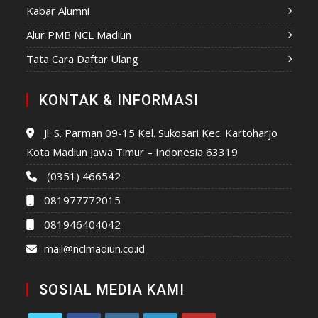
Kabar Alumni
Alur PMB NCL Madiun
Tata Cara Daftar Ulang
KONTAK & INFORMASI
Jl. S. Parman 09-15 Kel. Sukosari Kec. Kartoharjo
Kota Madiun Jawa Timur – Indonesia 63319
(0351) 466542
081977772015
081946404042
mail@nclmadiun.co.id
SOSIAL MEDIA KAMI