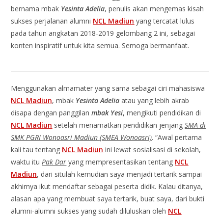
bernama mbak
Yesinta Adelia
, penulis akan mengemas kisah
sukses perjalanan alumni
NCL Madiun
yang tercatat lulus
pada tahun angkatan 2018-2019 gelombang 2 ini, sebagai
konten inspiratif untuk kita semua. Semoga bermanfaat.
Menggunakan almamater yang sama sebagai ciri mahasiswa
NCL Madiun
, mbak
Yesinta Adelia
atau yang lebih akrab
disapa dengan panggilan
mbak Yesi
, mengikuti pendidikan di
NCL Madiun
setelah menamatkan pendidikan jenjang
SMA di
SMK PGRI Wonoasri Madiun (SMEA Wonoasri)
. “Awal pertama
kali tau tentang
NCL Madiun
ini lewat sosialisasi di sekolah,
waktu itu
Pak Dar
yang mempresentasikan tentang
NCL
Madiun
, dari situlah kemudian saya menjadi tertarik sampai
akhirnya ikut mendaftar sebagai peserta didik. Kalau ditanya,
alasan apa yang membuat saya tertarik, buat saya, dari bukti
alumni-alumni sukses yang sudah diluluskan oleh
NCL