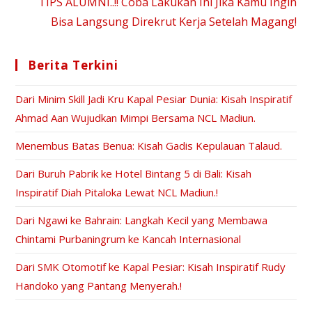
TIPS ALUMNI..!! Coba Lakukan Ini Jika Kamu Ingin
Bisa Langsung Direkrut Kerja Setelah Magang!
Berita Terkini
Dari Minim Skill Jadi Kru Kapal Pesiar Dunia: Kisah Inspiratif
Ahmad Aan Wujudkan Mimpi Bersama NCL Madiun.
Menembus Batas Benua: Kisah Gadis Kepulauan Talaud.
Dari Buruh Pabrik ke Hotel Bintang 5 di Bali: Kisah
Inspiratif Diah Pitaloka Lewat NCL Madiun.!
Dari Ngawi ke Bahrain: Langkah Kecil yang Membawa
Chintami Purbaningrum ke Kancah Internasional
Dari SMK Otomotif ke Kapal Pesiar: Kisah Inspiratif Rudy
Handoko yang Pantang Menyerah.!