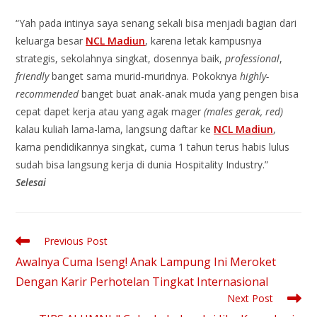
“Yah pada intinya saya senang sekali bisa menjadi bagian dari
keluarga besar
NCL Madiun
, karena letak kampusnya
strategis, sekolahnya singkat, dosennya baik,
professional
,
friendly
banget sama murid-muridnya. Pokoknya
highly-
recommended
banget buat anak-anak muda yang pengen bisa
cepat dapet kerja atau yang agak mager
(males gerak, red)
kalau kuliah lama-lama, langsung daftar ke
NCL Madiun
,
karna pendidikannya singkat, cuma 1 tahun terus habis lulus
sudah bisa langsung kerja di dunia Hospitality Industry.”
Selesai
Previous Post
Awalnya Cuma Iseng! Anak Lampung Ini Meroket
Dengan Karir Perhotelan Tingkat Internasional
Next Post