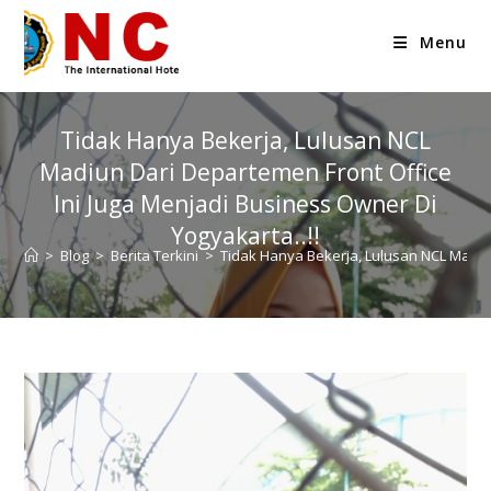
Menu
Tidak Hanya Bekerja, Lulusan NCL
Madiun Dari Departemen Front Office
Ini Juga Menjadi Business Owner Di
Yogyakarta..!!
>
Blog
>
Berita Terkini
>
Tidak Hanya Bekerja, Lulusan NCL Madiun