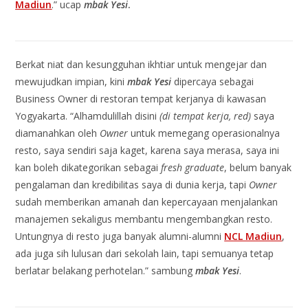
Madiun
.” ucap
mbak Yesi
.
Berkat niat dan kesungguhan ikhtiar untuk mengejar dan
mewujudkan impian, kini
mbak Yesi
dipercaya sebagai
Business Owner di restoran tempat kerjanya di kawasan
Yogyakarta. “Alhamdulillah disini
(di tempat kerja, red)
saya
diamanahkan oleh
Owner
untuk memegang operasionalnya
resto, saya sendiri saja kaget, karena saya merasa, saya ini
kan boleh dikategorikan sebagai
fresh graduate
, belum banyak
pengalaman dan kredibilitas saya di dunia kerja, tapi
Owner
sudah memberikan amanah dan kepercayaan menjalankan
manajemen sekaligus membantu mengembangkan resto.
Untungnya di resto juga banyak alumni-alumni
NCL Madiun
,
ada juga sih lulusan dari sekolah lain, tapi semuanya tetap
berlatar belakang perhotelan.” sambung
mbak Yesi
.