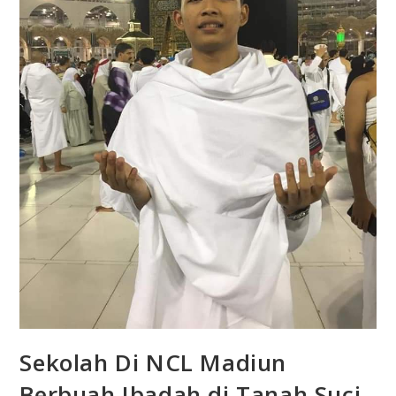
Sekolah Di NCL Madiun
Berbuah Ibadah di Tanah Suci.