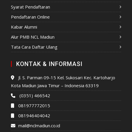
Syarat Pendaftaran
Pendaftaran Online
Kabar Alumni
Alur PMB NCL Madiun
Tata Cara Daftar Ulang
KONTAK & INFORMASI
Jl. S. Parman 09-15 Kel. Sukosari Kec. Kartoharjo
Kota Madiun Jawa Timur – Indonesia 63319
(0351) 466542
081977772015
081946404042
mail@nclmadiun.co.id