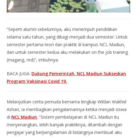
“Seperti alumni sebelumnya, aku menempuh pendidikan
selama satu tahun, yang dibagi menjadi dua semester. Untuk
semester pertama teori dan praktik di kampus NCL Madiun,
dan untuk semester kedua aku melakukan on the job training
(magang, red)”, imbuhnya.
BACA JUGA:
Dukung Pemerintah, NCL Madiun Sukseskan
Program Vaksinasi Covid 19.
Melanjutkan cerita pemuda bernama lengkap Wildan Wakhid
Ashari, ia membagikan pengalamannya ketika menjadi siswa
di
NCL Madiun
. “Sistem pembelajaran di NCL Madiun itu
menyenangkan, lebih banyak praktiknya, ditambah dengan
pengajar yang berpengalaman di bidangnya membuat aku