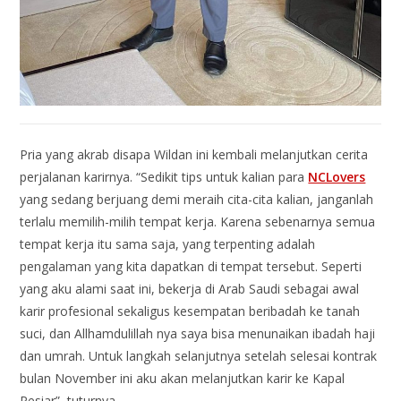
Pria yang akrab disapa Wildan ini kembali melanjutkan cerita
perjalanan karirnya. “Sedikit tips untuk kalian para
NCLovers
yang sedang berjuang demi meraih cita-cita kalian, janganlah
terlalu memilih-milih tempat kerja. Karena sebenarnya semua
tempat kerja itu sama saja, yang terpenting adalah
pengalaman yang kita dapatkan di tempat tersebut. Seperti
yang aku alami saat ini, bekerja di Arab Saudi sebagai awal
karir profesional sekaligus kesempatan beribadah ke tanah
suci, dan Allhamdulillah nya saya bisa menunaikan ibadah haji
dan umrah. Untuk langkah selanjutnya setelah selesai kontrak
bulan November ini aku akan melanjutkan karir ke Kapal
Pesiar”, tuturnya.