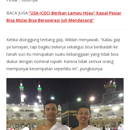
BACA JUGA:
“USA (CDC) Berikan Lampu Hijau” Kapal Pesiar
Bisa Mulai Bisa Beroperasi Juli Mendatang”
Ketika disinggung tentang gaji, Wildan menjawab. “Kalau gaji
ya lumayan, tapi bagiku bekerja sekaligus bisa beribadah ke
tanah suci itu merupakan suatu kebanggaan yang tidak bisa
diukur dengan nominal rupiah. Karena tidak semua orang
mempunyai kesempatan sepertiku ini”, pungkasnya.