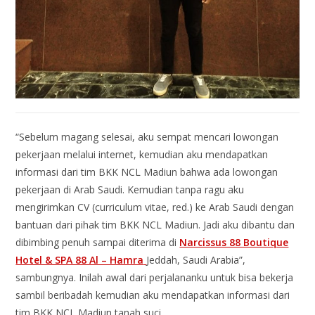
“Sebelum magang selesai, aku sempat mencari lowongan
pekerjaan melalui internet, kemudian aku mendapatkan
informasi dari tim BKK NCL Madiun bahwa ada lowongan
pekerjaan di Arab Saudi. Kemudian tanpa ragu aku
mengirimkan CV (curriculum vitae, red.) ke Arab Saudi dengan
bantuan dari pihak tim BKK NCL Madiun. Jadi aku dibantu dan
dibimbing penuh sampai diterima di
Narcissus 88 Boutique
Hotel & SPA 88 Al – Hamra
Jeddah, Saudi Arabia”,
sambungnya. Inilah awal dari perjalananku untuk bisa bekerja
sambil beribadah kemudian aku mendapatkan informasi dari
tim BKK NCL Madiun tanah suci.