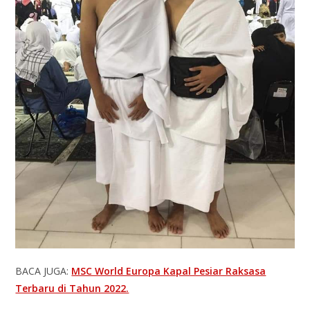
BACA JUGA:
MSC World Europa Kapal Pesiar Raksasa
Terbaru di Tahun 2022.