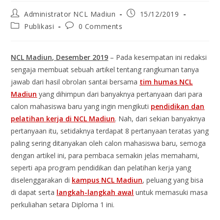
Administrator NCL Madiun
15/12/2019
Publikasi
0 Comments
NCL Madiun, Desember 2019
– Pada kesempatan ini redaksi
sengaja membuat sebuah artikel tentang rangkuman tanya
jawab dari hasil obrolan santai bersama
tim humas NCL
Madiun
yang dihimpun dari banyaknya pertanyaan dari para
calon mahasiswa baru yang ingin mengikuti
pendidikan dan
pelatihan kerja di NCL Madiun
. Nah, dari sekian banyaknya
pertanyaan itu, setidaknya terdapat 8 pertanyaan teratas yang
paling sering ditanyakan oleh calon mahasiswa baru, semoga
dengan artikel ini, para pembaca semakin jelas memahami,
seperti apa program pendidikan dan pelatihan kerja yang
diselenggarakan di
kampus NCL Madiun
, peluang yang bisa
di dapat serta
langkah-langkah awal
untuk memasuki masa
perkuliahan setara Diploma 1 ini.