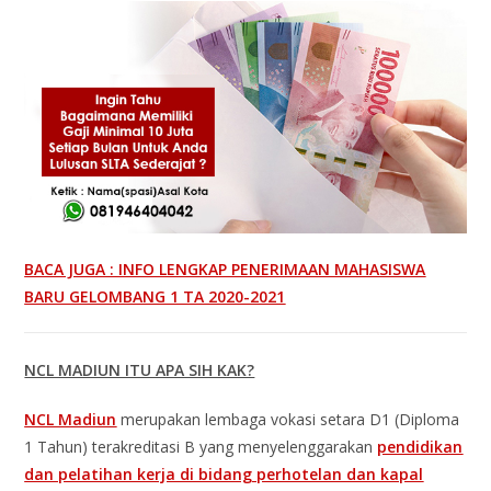
BACA JUGA : INFO LENGKAP PENERIMAAN MAHASISWA
BARU GELOMBANG 1 TA 2020-2021
NCL MADIUN ITU APA SIH KAK?
NCL Madiun
merupakan lembaga vokasi setara D1 (Diploma
1 Tahun) terakreditasi B yang menyelenggarakan
pendidikan
dan pelatihan kerja di bidang perhotelan dan kapal