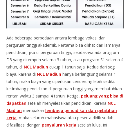
Ada beberapa perbedaan antara lembaga vokasi dan
perguruan tinggi akademik. Pertama bisa dilihat dari lamanya
pendidikan, jika di perguruan tinggi, setidaknya ada program
D3 yang ditempuh selama 3 tahun, atau program S1 selama 4
tahun, di
NCL Madiun
cukup 1 tahun saja. Kedua dari segi
biaya, karena di
NCL Madiun
hanya berlangsung selama 1
tahun, maka biaya yang diperlukan cenderung lebih sedikit
ketimbang pendidikan di perguruan tinggi yang membutuhkan
rentan waktu 3 sampai 4 tahun. Ketiga,
peluang yang bisa di
dapatkan
setelah menyelesaikan pendidikan, karena
NCL
Madiun
merupakan
lembaga pendidikan dan pelatihan
kerja
, maka seluruh mahasiswa atau peserta didik sudah
difasillitasi dengan
penyaluran kerja
setelah lulus, ini