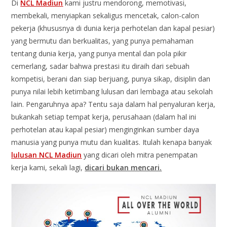
Di
NCL Madiun
kami justru mendorong, memotivasi,
membekali, menyiapkan sekaligus mencetak, calon-calon
pekerja (khususnya di dunia kerja perhotelan dan kapal pesiar)
yang bermutu dan berkualitas, yang punya pemahaman
tentang dunia kerja, yang punya mental dan pola pikir
cemerlang, sadar bahwa prestasi itu diraih dari sebuah
kompetisi, berani dan siap berjuang, punya sikap, disiplin dan
punya nilai lebih ketimbang lulusan dari lembaga atau sekolah
lain. Pengaruhnya apa? Tentu saja dalam hal penyaluran kerja,
bukankah setiap tempat kerja, perusahaan (dalam hal ini
perhotelan atau kapal pesiar) menginginkan sumber daya
manusia yang punya mutu dan kualitas. Itulah kenapa banyak
lulusan NCL Madiun
yang dicari oleh mitra penempatan
kerja kami, sekali lagi,
dicari bukan mencari.