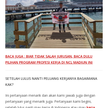
BACA JUGA : BIAR TIDAK SALAH JURUSAN, BACA DULU
PILIHAN PROGRAM PROFESI KERJA DI NCL MADIUN INI
SETELAH LULUS NANTI PELUANG KERJANYA BAGAIMANA
KAK?
Ini pertanyaan menarik dan akan kami jawab juga dengan
pertanyaan yang menarik juga. Pertanyaan kami begini,
setelah lulus nanti mau kerja di Indonesia atau mau
kerja