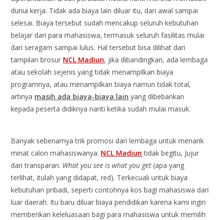
dunia kerja. Tidak ada biaya lain diluar itu, dari awal sampai
selesai. Biaya tersebut sudah mencakup seluruh kebutuhan
belajar dari para mahasiswa, termasuk seluruh fasilitas mulai
dari seragam sampai lulus. Hal tersebut bisa dilihat dari
tampilan brosur
NCL Madiun
, jika dibandingkan, ada lembaga
atau sekolah sejenis yang tidak menampilkan biaya
programnya, atau menampilkan biaya namun tidak total,
artinya
masih ada biaya-biaya lain
yang dibebankan
kepada peserta didiknya nanti ketika sudah mulai masuk.
Banyak sebenarnya trik promosi dari lembaga untuk menarik
minat calon mahasiswanya.
NCL Madiun
tidak begitu, Jujur
dan transparan.
What you see is what you get
(apa yang
terlihat, itulah yang didapat, red). Terkecuali untuk biaya
kebutuhan pribadi, seperti contohnya kos bagi mahasiswa dari
luar daerah. Itu baru diluar biaya pendidikan karena kami ingin
memberikan keleluasaan bagi para mahasiswa untuk memilih