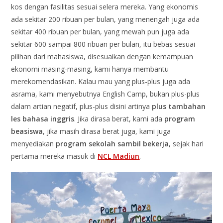
kos dengan fasilitas sesuai selera mereka. Yang ekonomis
ada sekitar 200 ribuan per bulan, yang menengah juga ada
sekitar 400 ribuan per bulan, yang mewah pun juga ada
sekitar 600 sampai 800 ribuan per bulan, itu bebas sesuai
pilihan dari mahasiswa, disesuaikan dengan kemampuan
ekonomi masing-masing, kami hanya membantu
merekomendasikan. Kalau mau yang plus-plus juga ada
asrama, kami menyebutnya English Camp, bukan plus-plus
dalam artian negatif, plus-plus disini artinya
plus tambahan
les bahasa inggris
. Jika dirasa berat, kami ada
program
beasiswa
, jika masih dirasa berat juga, kami juga
menyediakan
program sekolah sambil bekerja
, sejak hari
pertama mereka masuk di
NCL Madiun
.