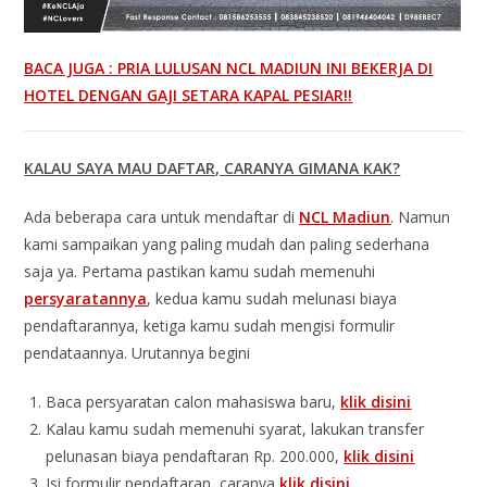
BACA JUGA : PRIA LULUSAN NCL MADIUN INI BEKERJA DI
HOTEL DENGAN GAJI SETARA KAPAL PESIAR!!
KALAU SAYA MAU DAFTAR, CARANYA GIMANA KAK?
Ada beberapa cara untuk mendaftar di
NCL Madiun
. Namun
kami sampaikan yang paling mudah dan paling sederhana
saja ya. Pertama pastikan kamu sudah memenuhi
persyaratannya
, kedua kamu sudah melunasi biaya
pendaftarannya, ketiga kamu sudah mengisi formulir
pendataannya. Urutannya begini
Baca persyaratan calon mahasiswa baru,
klik disini
Kalau kamu sudah memenuhi syarat, lakukan transfer
pelunasan biaya pendaftaran Rp. 200.000,
klik disini
Isi formulir pendaftaran, caranya
klik disini