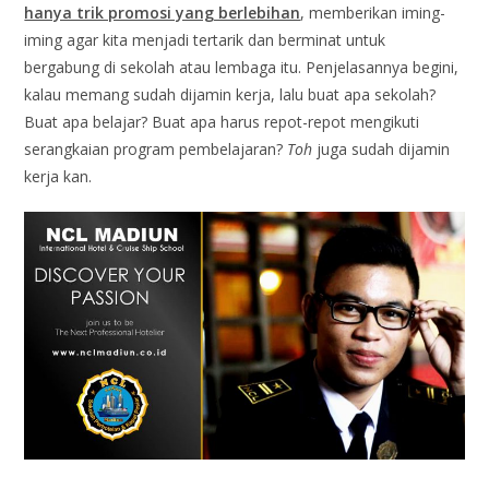
hanya trik promosi yang berlebihan
, memberikan iming-
iming agar kita menjadi tertarik dan berminat untuk
bergabung di sekolah atau lembaga itu. Penjelasannya begini,
kalau memang sudah dijamin kerja, lalu buat apa sekolah?
Buat apa belajar? Buat apa harus repot-repot mengikuti
serangkaian program pembelajaran?
Toh
juga sudah dijamin
kerja kan.