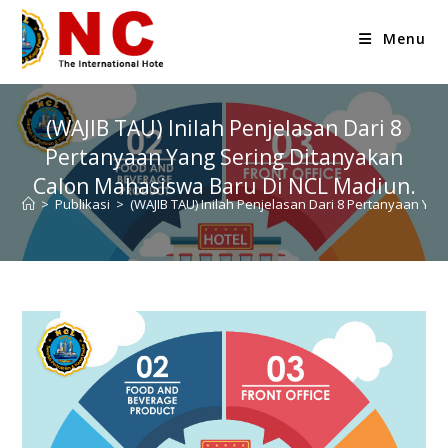
Menu
(WAJIB TAU) Inilah Penjelasan Dari 8
Pertanyaan Yang Sering Ditanyakan
Calon Mahasiswa Baru Di NCL Madiun.
>
Publikasi
>
(WAJIB TAU) Inilah Penjelasan Dari 8 Pertanyaan Ya