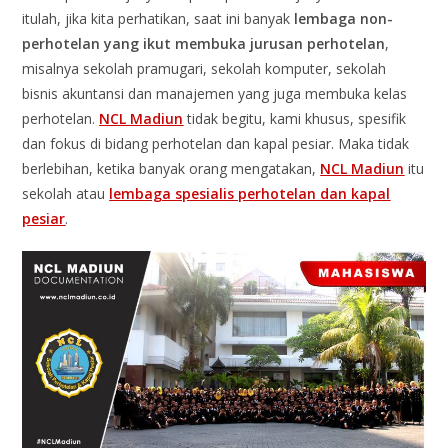
itulah, jika kita perhatikan, saat ini banyak
lembaga non-
perhotelan yang ikut membuka jurusan perhotelan
,
misalnya sekolah pramugari, sekolah komputer, sekolah
bisnis akuntansi dan manajemen yang juga membuka kelas
perhotelan.
NCL Madiun
tidak begitu, kami khusus, spesifik
dan fokus di bidang perhotelan dan kapal pesiar. Maka tidak
berlebihan, ketika banyak orang mengatakan,
NCL Madiun
itu
sekolah atau
lembaga spesialis perhotelan dan kapal
pesiar
.