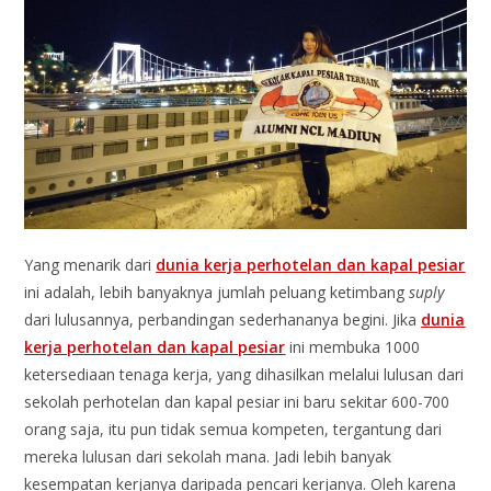
Yang menarik dari
dunia kerja perhotelan dan kapal pesiar
ini adalah, lebih banyaknya jumlah peluang ketimbang
suply
dari lulusannya, perbandingan sederhananya begini. Jika
dunia
kerja perhotelan dan kapal pesiar
ini membuka 1000
ketersediaan tenaga kerja, yang dihasilkan melalui lulusan dari
sekolah perhotelan dan kapal pesiar ini baru sekitar 600-700
orang saja, itu pun tidak semua kompeten, tergantung dari
mereka lulusan dari sekolah mana. Jadi lebih banyak
kesempatan kerjanya daripada pencari kerjanya. Oleh karena