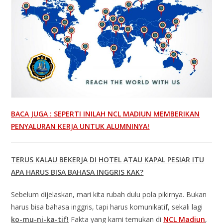
BACA JUGA : SEPERTI INILAH NCL MADIUN MEMBERIKAN
PENYALURAN KERJA UNTUK ALUMNINYA!
TERUS KALAU BEKERJA DI HOTEL ATAU KAPAL PESIAR ITU
APA HARUS BISA BAHASA INGGRIS KAK?
Sebelum dijelaskan, mari kita rubah dulu pola pikirnya. Bukan
harus bisa bahasa inggris, tapi harus komunikatif, sekali lagi
ko-mu-ni-ka-tif!
Fakta yang kami temukan di
NCL Madiun
,