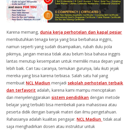
Karena memang,
dunia kerja perhotelan dan kapal pesiar
membutuhkan tenaga kerja yang bisa berbahasa inggris,
namun seperti yang sudah disampaikan, rubah dulu pola
pikirnya, jangan merasa tidak atau belum bisa bahasa inggris
lantas menutup kesempatan untuk memiliki masa depan yang
lebih baik. Cari tau caranya, temukan gurunya, lalu ikuti jejak
mereka yang bisa karena terbiasa. Salah satu hal yang
membuat
NCL Madiun
menjadi
sekolah perhotelan terbaik
dan terfavorit
adalah, karena kami mampu menciptakan
dan menyelenggarakan
sistem pendidikan
dengan metode
belajar yang terbukti bisa membekali para mahasiswa atau
peserta didik dengan banyak materi dan ilmu pengetahuan.
Rahasianya adalah kualitas pengajar.
NCL Madiun
tidak asal
saja menghadirkan dosen atau instruktur untuk