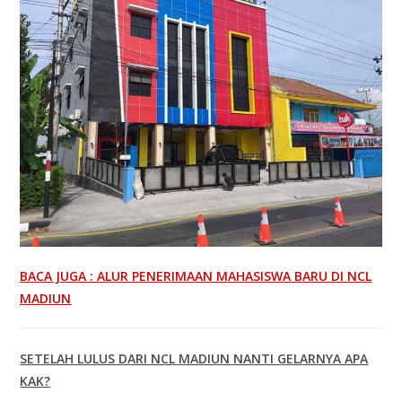
BACA JUGA : ALUR PENERIMAAN MAHASISWA BARU DI NCL
MADIUN
SETELAH LULUS DARI NCL MADIUN NANTI GELARNYA APA
KAK?