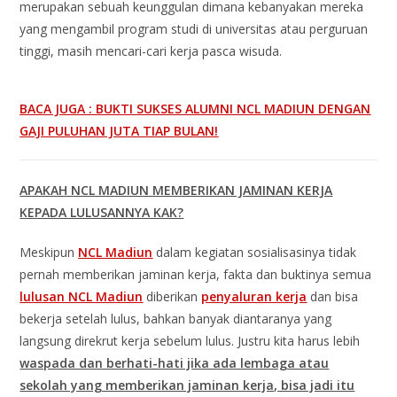
merupakan sebuah keunggulan dimana kebanyakan mereka
yang mengambil program studi di universitas atau perguruan
tinggi, masih mencari-cari kerja pasca wisuda.
BACA JUGA : BUKTI SUKSES ALUMNI NCL MADIUN DENGAN
GAJI PULUHAN JUTA TIAP BULAN!
APAKAH NCL MADIUN MEMBERIKAN JAMINAN KERJA
KEPADA LULUSANNYA KAK?
Meskipun
NCL Madiun
dalam kegiatan sosialisasinya tidak
pernah memberikan jaminan kerja, fakta dan buktinya semua
lulusan NCL Madiun
diberikan
penyaluran kerja
dan bisa
bekerja setelah lulus, bahkan banyak diantaranya yang
langsung direkrut kerja sebelum lulus. Justru kita harus lebih
waspada dan berhati-hati jika ada lembaga atau
sekolah yang memberikan jaminan kerja, bisa jadi itu