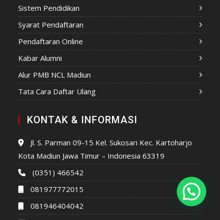
Sistem Pendidikan
Syarat Pendaftaran
Pendaftaran Online
Kabar Alumni
Alur PMB NCL Madiun
Tata Cara Daftar Ulang
KONTAK & INFORMASI
Jl. S. Parman 09-15 Kel. Sukosari Kec. Kartoharjo
Kota Madiun Jawa Timur – Indonesia 63319
(0351) 466542
081977772015
081946404042