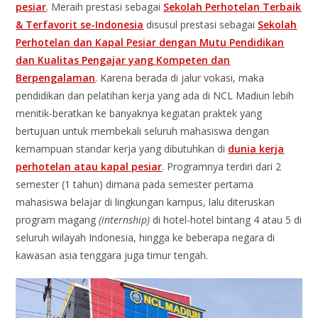
pesiar
. Meraih prestasi sebagai
Sekolah Perhotelan Terbaik
& Terfavorit se-Indonesia
disusul prestasi sebagai
Sekolah
Perhotelan dan Kapal Pesiar dengan Mutu Pendidikan
dan Kualitas Pengajar yang Kompeten dan
Berpengalaman
. Karena berada di jalur vokasi, maka
pendidikan dan pelatihan kerja yang ada di NCL Madiun lebih
menitik-beratkan ke banyaknya kegiatan praktek yang
bertujuan untuk membekali seluruh mahasiswa dengan
kemampuan standar kerja yang dibutuhkan di
dunia kerja
perhotelan atau kapal pesiar
. Programnya terdiri dari 2
semester (1 tahun) dimana pada semester pertama
mahasiswa belajar di lingkungan kampus, lalu diteruskan
program magang
(internship)
di hotel-hotel bintang 4 atau 5 di
seluruh wilayah Indonesia, hingga ke beberapa negara di
kawasan asia tenggara juga timur tengah.