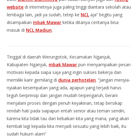
website
di internetnya juga paling tinggi diantara sekolah atau
lembaga lain, jadi ya sudah, tetep ke
NCL
aja” begitu yang
disampaikan
mbak Mawar
ketika ditanya ceritanya bisa
masuk di
NCL Madiun
.
Tinggal di daerah Werungotok, Kecamatan Nganjuk,
Kabupaten Nganjuk,
mbak Mawar
pun menyampaikan pesan
motivasi kepada siapa saja yang ingin sukses bekerja dan
memiliki karir gemilang di
dunia perhotelan
. “Jangan menyia-
nyiakan kesempatan yang ada, apapun yang terjadi harus
teguh berprinsip dan jangan mudah terpengaruh, berani
menjalani proses dengan penuh keyakinan, tetap bersikap
rendah hati pada siapapun entah senior atau teman sendiri,
karena kita tidak tau dari kebaikan kita yang mana, yang akan
kembali lagi kepada kita menjadi sesuatu yang lebih baik, itu
sudah hukum alam”