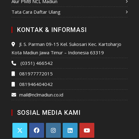
Alur PMB NCL Madiun
Tata Cara Daftar Ulang
KONTAK & INFORMASI
Jl. S. Parman 09-15 Kel. Sukosari Kec. Kartoharjo
Kota Madiun Jawa Timur – Indonesia 63319
(0351) 466542
081977772015
081946404042
mail@nclmadiun.co.id
SOSIAL MEDIA KAMI