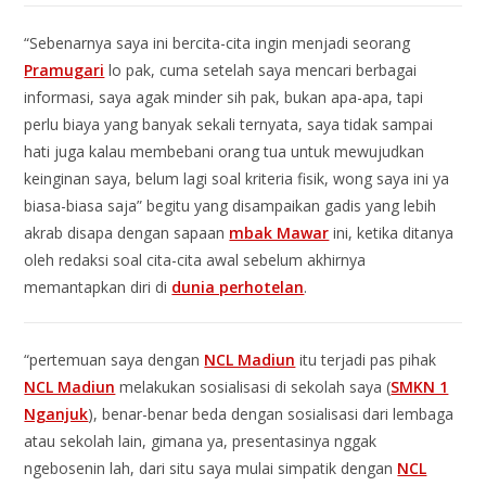
“Sebenarnya saya ini bercita-cita ingin menjadi seorang
Pramugari
lo pak, cuma setelah saya mencari berbagai
informasi, saya agak minder sih pak, bukan apa-apa, tapi
perlu biaya yang banyak sekali ternyata, saya tidak sampai
hati juga kalau membebani orang tua untuk mewujudkan
keinginan saya, belum lagi soal kriteria fisik, wong saya ini ya
biasa-biasa saja” begitu yang disampaikan gadis yang lebih
akrab disapa dengan sapaan
mbak Mawar
ini, ketika ditanya
oleh redaksi soal cita-cita awal sebelum akhirnya
memantapkan diri di
dunia perhotelan
.
“pertemuan saya dengan
NCL Madiun
itu terjadi pas pihak
NCL Madiun
melakukan sosialisasi di sekolah saya (
SMKN 1
Nganjuk
), benar-benar beda dengan sosialisasi dari lembaga
atau sekolah lain, gimana ya, presentasinya nggak
ngebosenin lah, dari situ saya mulai simpatik dengan
NCL