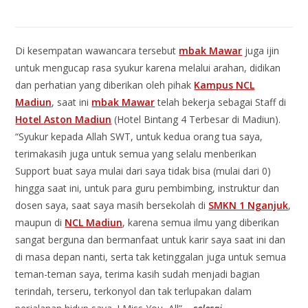
Di kesempatan wawancara tersebut
mbak Mawar
juga ijin
untuk mengucap rasa syukur karena melalui arahan, didikan
dan perhatian yang diberikan oleh pihak
Kampus NCL
Madiun
, saat ini
mbak Mawar
telah bekerja sebagai Staff di
Hotel Aston Madiun
(Hotel Bintang 4 Terbesar di Madiun).
“Syukur kepada Allah SWT, untuk kedua orang tua saya,
terimakasih juga untuk semua yang selalu menberikan
Support buat saya mulai dari saya tidak bisa (mulai dari 0)
hingga saat ini, untuk para guru pembimbing, instruktur dan
dosen saya, saat saya masih bersekolah di
SMKN 1 Nganjuk
,
maupun di
NCL Madiun
, karena semua ilmu yang diberikan
sangat berguna dan bermanfaat untuk karir saya saat ini dan
di masa depan nanti, serta tak ketinggalan juga untuk semua
teman-teman saya, terima kasih sudah menjadi bagian
terindah, terseru, terkonyol dan tak terlupakan dalam