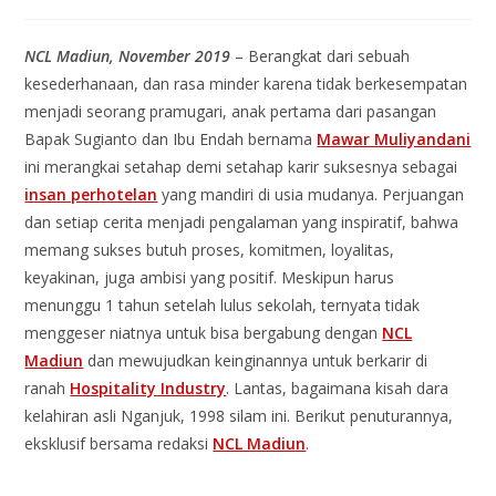
NCL Madiun, November 2019
– Berangkat dari sebuah
kesederhanaan, dan rasa minder karena tidak berkesempatan
menjadi seorang pramugari, anak pertama dari pasangan
Bapak Sugianto dan Ibu Endah bernama
Mawar Muliyandani
ini merangkai setahap demi setahap karir suksesnya sebagai
insan perhotelan
yang mandiri di usia mudanya. Perjuangan
dan setiap cerita menjadi pengalaman yang inspiratif, bahwa
memang sukses butuh proses, komitmen, loyalitas,
keyakinan, juga ambisi yang positif. Meskipun harus
menunggu 1 tahun setelah lulus sekolah, ternyata tidak
menggeser niatnya untuk bisa bergabung dengan
NCL
Madiun
dan mewujudkan keinginannya untuk berkarir di
ranah
Hospitality Industry
. Lantas, bagaimana kisah dara
kelahiran asli Nganjuk, 1998 silam ini. Berikut penuturannya,
eksklusif bersama redaksi
NCL Madiun
.