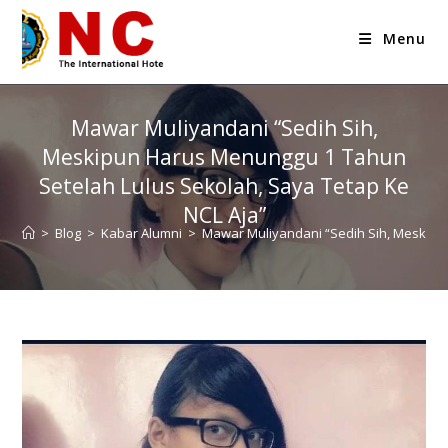
Menu
Mawar Muliyandani “Sedih Sih,
Meskipun Harus Menunggu 1 Tahun
Setelah Lulus Sekolah, Saya Tetap Ke
NCL Aja”
>
Blog
>
Kabar Alumni
>
Mawar Muliyandani “Sedih Sih, Meskipu