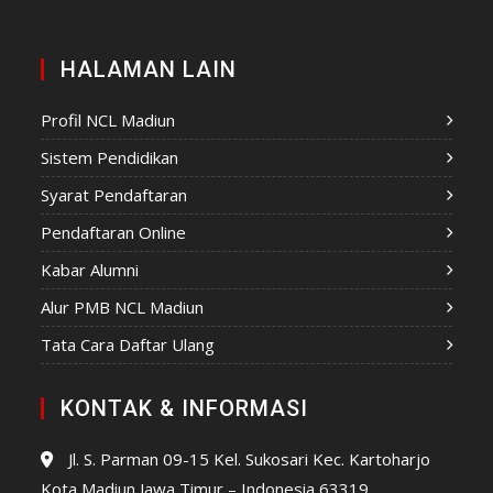
HALAMAN LAIN
Profil NCL Madiun
Sistem Pendidikan
Syarat Pendaftaran
Pendaftaran Online
Kabar Alumni
Alur PMB NCL Madiun
Tata Cara Daftar Ulang
KONTAK & INFORMASI
Jl. S. Parman 09-15 Kel. Sukosari Kec. Kartoharjo
Kota Madiun Jawa Timur – Indonesia 63319