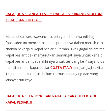
BACA JUGA : TANPA TEST..!! DAFTAR SEKARANG SEBELUM
KEHABISAN KUOTA..!!
Melanjutkan sesi wawancara, pria yang hobinya editing
foto/video ini menceritakan perjalanannya dalam meraih cita-
citanya bekerja di kapal pesiar. “ Pernah 3 kali gagal dalam tes
kapal pesiar tidak menyurutkan semangat saya untuk kerja di
kapal pesiar dan pada akhirnya untuk tes yang ke-4 saya lolos
dan diterima di kapal pesiar
COSTA ITALY
dengan gaji sekitar
14 Jutaan perbulan, itu belum termasuk uang tip dan yang
lainnya” tuturnya.
BACA JUGA : TERBONGKAR! RAHASIA CARA BEKERJA DI
KAPAL PESIAR..!!