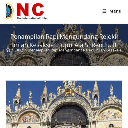
Menu
Penampilan Rapi Mengundang Rejeki!
Inilah Kesaksian Jujur Ala Si Rendi..!!!
>
Blog
>
Penampilan Rapi Mengundang Rejeki! Inilah Kesaksian Jujur