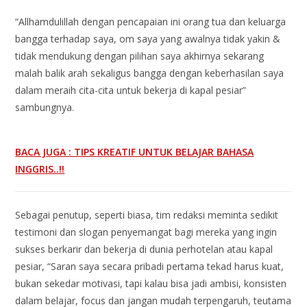
“Allhamdulillah dengan pencapaian ini orang tua dan keluarga
bangga terhadap saya, om saya yang awalnya tidak yakin &
tidak mendukung dengan pilihan saya akhirnya sekarang
malah balik arah sekaligus bangga dengan keberhasilan saya
dalam meraih cita-cita untuk bekerja di kapal pesiar”
sambungnya.
BACA JUGA : TIPS KREATIF UNTUK BELAJAR BAHASA
INGGRIS..!!
Sebagai penutup, seperti biasa, tim redaksi meminta sedikit
testimoni dan slogan penyemangat bagi mereka yang ingin
sukses berkarir dan bekerja di dunia perhotelan atau kapal
pesiar, “Saran saya secara pribadi pertama tekad harus kuat,
bukan sekedar motivasi, tapi kalau bisa jadi ambisi, konsisten
dalam belajar, focus dan jangan mudah terpengaruh, teutama