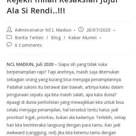
Ala Si Rendi..!!!
Administrator NCL Madiun
20/07/2020
Berita Terkini
/
Blog
/
Kabar Alumni
0 Comments
NCL MADIUN, Juli 2020 –
Siapa sih yang tidak suka
berpenampilan rapi? Tapi anehnya, masih saja ditemukan
sebagian orang yang kurang bisa menjaga penampilannya.
Padahal sukses itu berawal dari bawah, artinya kalau dalam
pengunaan sepatu aja kita masih salah, apa kata dunia?
Apaagi di dunia perhotelan yang mewajibkan kita untuk bisa
selalu menjaga penampilan, hal tersebut tentu harus jadi
prioritas! Ingat, prioritas, bukan ala kadarnya. Terlebih, setiap
hari kita berinteraksi langsung dengan para tamu. Kan jadi
Awkward (canggung, red) jika kita ketemu tamu dengan