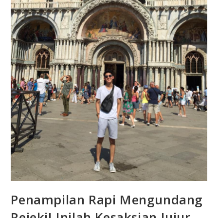
Penampilan Rapi Mengundang
Rejeki! Inilah Kesaksian Jujur