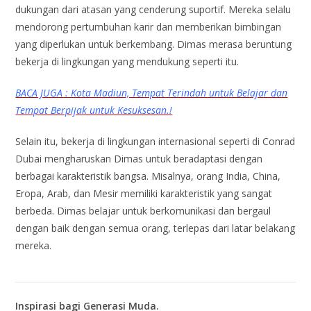
dukungan dari atasan yang cenderung suportif. Mereka selalu
mendorong pertumbuhan karir dan memberikan bimbingan
yang diperlukan untuk berkembang. Dimas merasa beruntung
bekerja di lingkungan yang mendukung seperti itu.
BACA JUGA : Kota Madiun, Tempat Terindah untuk Belajar dan
Tempat Berpijak untuk Kesuksesan.!
Selain itu, bekerja di lingkungan internasional seperti di Conrad
Dubai mengharuskan Dimas untuk beradaptasi dengan
berbagai karakteristik bangsa. Misalnya, orang India, China,
Eropa, Arab, dan Mesir memiliki karakteristik yang sangat
berbeda. Dimas belajar untuk berkomunikasi dan bergaul
dengan baik dengan semua orang, terlepas dari latar belakang
mereka.
Inspirasi bagi Generasi Muda.