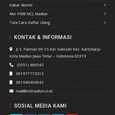
Kabar Alumni
Alur PMB NCL Madiun
Tata Cara Daftar Ulang
KONTAK & INFORMASI
Jl. S. Parman 09-15 Kel. Sukosari Kec. Kartoharjo
Kota Madiun Jawa Timur – Indonesia 63319
(0351) 466542
081977772015
081946404042
mail@nclmadiun.co.id
SOSIAL MEDIA KAMI